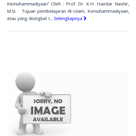
Kemuhammadiyaan” Oleh : Prof. Dr. K.H. Haedar Nashir,
M.Si. Tujuan pembelajaran Al-Islam, Kemuhammadiyaan,
atau yang disingkat I...
Selengkapnya