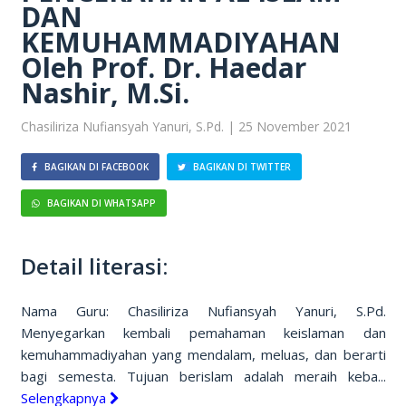
DAN
KEMUHAMMADIYAHAN
Oleh Prof. Dr. Haedar
Nashir, M.Si.
Chasiliriza Nufiansyah Yanuri, S.Pd. | 25 November 2021
BAGIKAN DI FACEBOOK
BAGIKAN DI TWITTER
BAGIKAN DI WHATSAPP
Detail literasi:
Nama Guru: Chasiliriza Nufiansyah Yanuri, S.Pd.
Menyegarkan kembali pemahaman keislaman dan
kemuhammadiyahan yang mendalam, meluas, dan berarti
bagi semesta. Tujuan berislam adalah meraih keba...
Selengkapnya