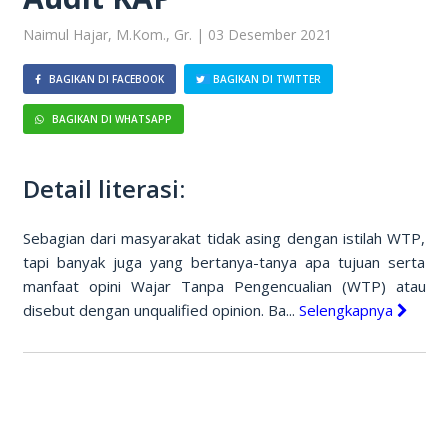
Naimul Hajar, M.Kom., Gr. | 03 Desember 2021
BAGIKAN DI FACEBOOK
BAGIKAN DI TWITTER
BAGIKAN DI WHATSAPP
Detail literasi:
Sebagian dari masyarakat tidak asing dengan istilah WTP,
tapi banyak juga yang bertanya-tanya apa tujuan serta
manfaat opini Wajar Tanpa Pengencualian (WTP) atau
disebut dengan unqualified opinion. Ba...
Selengkapnya