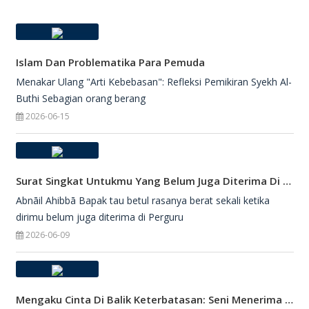
Islam Dan Problematika Para Pemuda
Menakar Ulang "Arti Kebebasan": Refleksi Pemikiran Syekh Al-
Buthi Sebagian orang berang
2026-06-15
Surat Singkat Untukmu Yang Belum Juga Diterima Di Perguruan Tinggi
Abnāil Ahibbā Bapak tau betul rasanya berat sekali ketika
dirimu belum juga diterima di Perguru
2026-06-09
Mengaku Cinta Di Balik Keterbatasan: Seni Menerima Diri Di Hadapan Ilahi