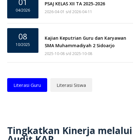
01
PSAJ KELAS XII TA 2025-2026
04/2026
2026-04-01 s/d 2026-04-11
08
Kajian Keputrian Guru dan Karyawan
10/2025
SMA Muhammadiyah 2 Sidoarjo
2025-10-08 s/d 2025-10-08
Literasi Guru
Literasi Siswa
Tingkatkan Kinerja melalui
Audit KAP