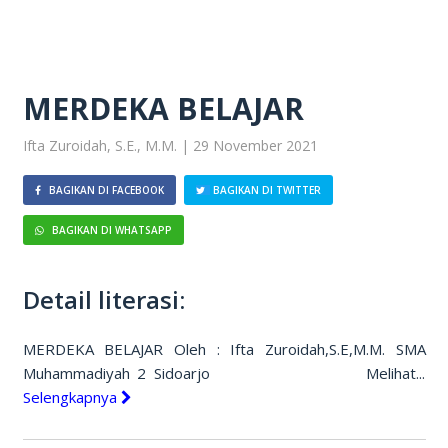
MERDEKA BELAJAR
Ifta Zuroidah, S.E., M.M. | 29 November 2021
BAGIKAN DI FACEBOOK
BAGIKAN DI TWITTER
BAGIKAN DI WHATSAPP
Detail literasi:
MERDEKA BELAJAR Oleh : Ifta Zuroidah,S.E,M.M. SMA
Muhammadiyah 2 Sidoarjo Melihat...
Selengkapnya