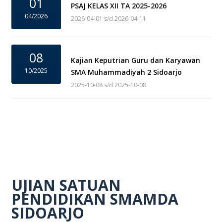
01
PSAJ KELAS XII TA 2025-2026
04/2026
2026-04-01 s/d 2026-04-11
08
Kajian Keputrian Guru dan Karyawan
10/2025
SMA Muhammadiyah 2 Sidoarjo
2025-10-08 s/d 2025-10-08
UJIAN SATUAN
PENDIDIKAN SMAMDA
SIDOARJO