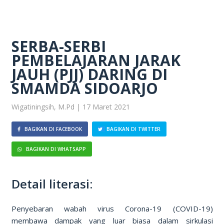
SERBA-SERBI
PEMBELAJARAN JARAK
JAUH (PJJ) DARING DI
SMAMDA SIDOARJO
Wigatiningsih, M.Pd | 17 Maret 2021
BAGIKAN DI FACEBOOK
BAGIKAN DI TWITTER
BAGIKAN DI WHATSAPP
Detail literasi:
Penyebaran wabah virus Corona-19 (COVID-19)
membawa dampak yang luar biasa dalam sirkulasi