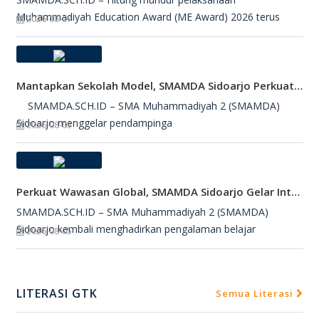
Muhammadiyah Education Award (ME Award) 2026 terus
2026-08-07
Mantapkan Sekolah Model, SMAMDA Sidoarjo Perkuat Pembelajaran Mendalam Dan KKA
SMAMDA.SCH.ID – SMA Muhammadiyah 2 (SMAMDA)
Sidoarjo menggelar pendampinga
2026-08-05
Perkuat Wawasan Global, SMAMDA Sidoarjo Gelar International Talk Show Bersama Mahasiswa Turki
SMAMDA.SCH.ID – SMA Muhammadiyah 2 (SMAMDA)
Sidoarjo kembali menghadirkan pengalaman belajar
2026-08-05
LITERASI GTK
Semua Literasi