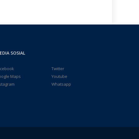
EDIA SOSIAL
acebook
Twitter
oogle Maps
Youtube
stagram
Whatsapp