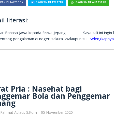
KAN DI FACEBOOK
BAGIKAN DI TWITTER
BAGIKAN DI WHATSAPP
il literasi:
ar Bahasa Jawa kepada Siswa Jepang Saya kali ini ingin 
tentang pengalaman di negeri sakura. Walaupun su...
Selengkapny
at Pria : Nasehat bagi
nggemar Bola dan Penggemar
nang
 Rahmat Auladi, S.Kom | 05 November 2020