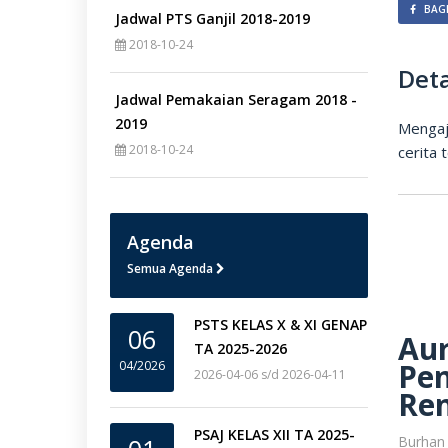
BAGI
Jadwal PTS Ganjil 2018-2019
2018-10-24
Deta
Jadwal Pemakaian Seragam 2018 -
2019
Mengaj
2018-10-24
cerita 
Agenda
Semua Agenda
PSTS KELAS X & XI GENAP
06
Aur
TA 2025-2026
Pe
04/2026
2026-04-06 s/d 2026-04-11
Re
PSAJ KELAS XII TA 2025-
Burhan