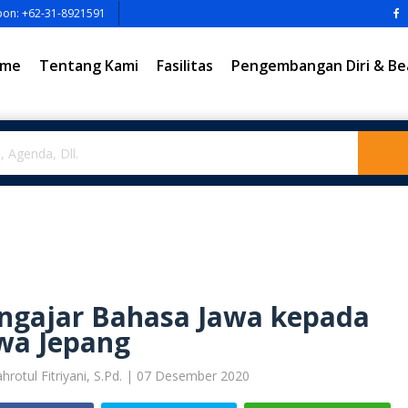
pon: +62-31-8921591
me
Tentang Kami
Fasilitas
Pengembangan Diri & Be
ngajar Bahasa Jawa kepada
wa Jepang
ahrotul Fitriyani, S.Pd. | 07 Desember 2020