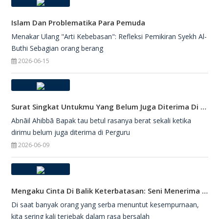
Islam Dan Problematika Para Pemuda
Menakar Ulang "Arti Kebebasan": Refleksi Pemikiran Syekh Al-
Buthi Sebagian orang berang
2026-06-15
Surat Singkat Untukmu Yang Belum Juga Diterima Di Perguruan Tinggi
Abnāil Ahibbā Bapak tau betul rasanya berat sekali ketika
dirimu belum juga diterima di Perguru
2026-06-09
Mengaku Cinta Di Balik Keterbatasan: Seni Menerima Diri Di Hadapan Ilahi
Di saat banyak orang yang serba menuntut kesempurnaan,
kita sering kali terjebak dalam rasa bersalah