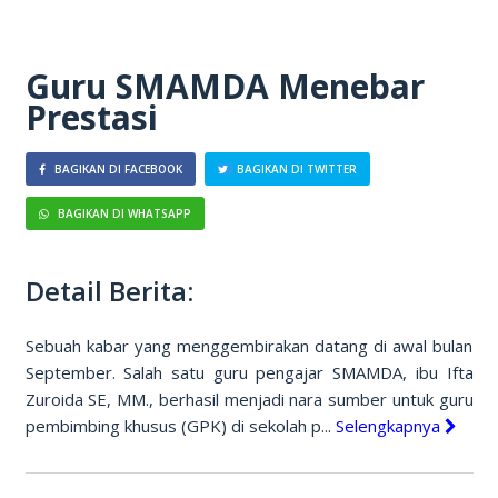
Guru SMAMDA Menebar
Prestasi
BAGIKAN DI FACEBOOK
BAGIKAN DI TWITTER
BAGIKAN DI WHATSAPP
Detail Berita:
Sebuah kabar yang menggembirakan datang di awal bulan
September. Salah satu guru pengajar SMAMDA, ibu Ifta
Zuroida SE, MM., berhasil menjadi nara sumber untuk guru
pembimbing khusus (GPK) di sekolah p...
Selengkapnya