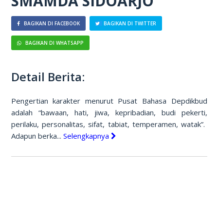
SMAMDA SIDOARJO
BAGIKAN DI FACEBOOK
BAGIKAN DI TWITTER
BAGIKAN DI WHATSAPP
Detail Berita:
Pengertian karakter menurut Pusat Bahasa Depdikbud
adalah “bawaan, hati, jiwa, kepribadian, budi pekerti,
perilaku, personalitas, sifat, tabiat, temperamen, watak”.
Adapun berka...
Selengkapnya