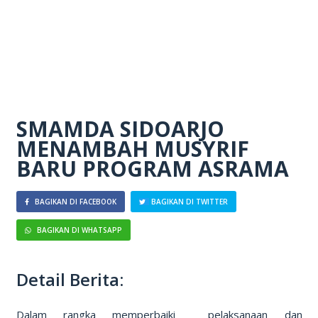
SMAMDA SIDOARJO
MENAMBAH MUSYRIF
BARU PROGRAM ASRAMA
BAGIKAN DI FACEBOOK
BAGIKAN DI TWITTER
BAGIKAN DI WHATSAPP
Detail Berita:
Dalam rangka memperbaiki pelaksanaan dan