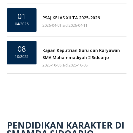
01
PSAJ KELAS XII TA 2025-2026
04/2026
2026-04-01 s/d 2026-04-11
08
Kajian Keputrian Guru dan Karyawan
10/2025
SMA Muhammadiyah 2 Sidoarjo
2025-10-08 s/d 2025-10-08
PENDIDIKAN KARAKTER DI