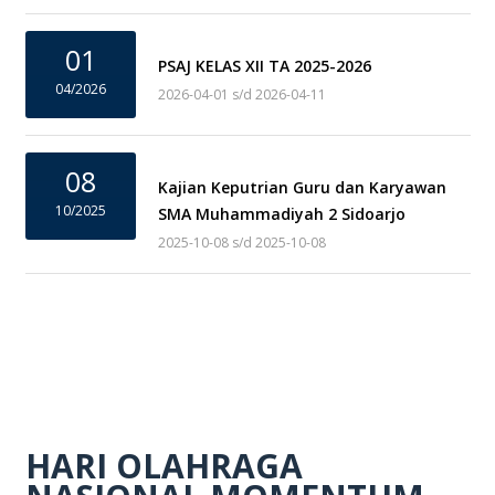
01
PSAJ KELAS XII TA 2025-2026
04/2026
2026-04-01 s/d 2026-04-11
08
Kajian Keputrian Guru dan Karyawan
10/2025
SMA Muhammadiyah 2 Sidoarjo
2025-10-08 s/d 2025-10-08
HARI OLAHRAGA