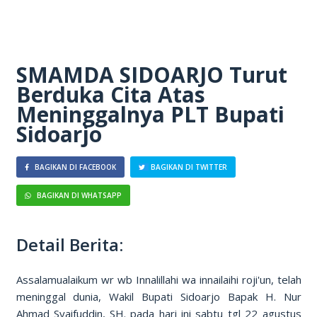
SMAMDA SIDOARJO Turut
Berduka Cita Atas
Meninggalnya PLT Bupati
Sidoarjo
BAGIKAN DI FACEBOOK
BAGIKAN DI TWITTER
BAGIKAN DI WHATSAPP
Detail Berita:
Assalamualaikum wr wb Innalillahi wa innailaihi roji'un, telah
meninggal dunia, Wakil Bupati Sidoarjo Bapak H. Nur
Ahmad Syaifuddin, SH. pada hari ini sabtu tgl 22 agustus