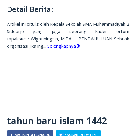
Detail Berita:
Artikel ini ditulis oleh Kepala Sekolah SMA Muhammadiyah 2
Sidoarjo yang juga seorang kader ortom
tapaksuci : Wigatiningsih, M.Pd PENDAHULUAN Sebuah
organisasi jika ing...
Selengkapnya
tahun baru islam 1442
BAGIKAN DI FACEBOOK
BAGIKAN DI TWITTER