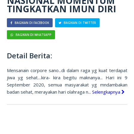
NASIONAL MOMENTUM
TINGKATKAN IMUN DIRI
BAGIKAN DI FACEBOOK
BAGIKAN DI TWITTER
BAGIKAN DI WHATSAPP
Detail Berita:
Mensanain corpore sano...di dalam raga yg kuat terdapat
jiwa yg sehat....kira- kira begitu maknanya... Hari ini 9
September 2020, semua masyarakat yg mndambakan
badan sehat, merayakan hari olahraga n...
Selengkapnya