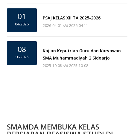
01
PSAJ KELAS XII TA 2025-2026
04/2026
2026-04-01 s/d 2026-04-11
08
Kajian Keputrian Guru dan Karyawan
10/2025
SMA Muhammadiyah 2 Sidoarjo
2025-10-08 s/d 2025-10-08
SMAMDA MEMBUKA KELAS
PERSIAPAN BEASISWA STUDI DI