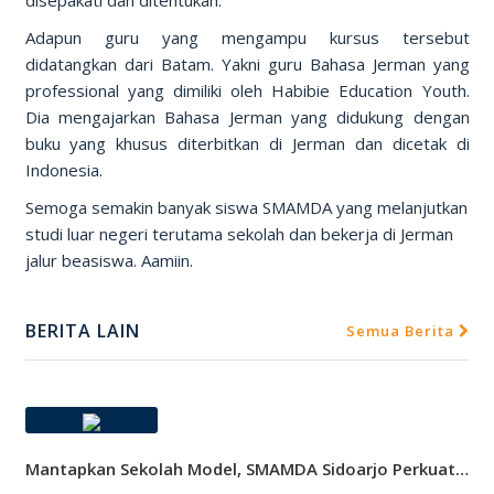
disepakati dan ditentukan.
Adapun guru yang mengampu kursus tersebut
didatangkan dari Batam. Yakni guru Bahasa Jerman yang
professional yang dimiliki oleh Habibie Education Youth.
Dia mengajarkan Bahasa Jerman yang didukung dengan
buku yang khusus diterbitkan di Jerman dan dicetak di
Indonesia.
Semoga semakin banyak siswa SMAMDA yang melanjutkan
studi luar negeri terutama sekolah dan bekerja di Jerman
jalur beasiswa. Aamiin.
BERITA LAIN
Semua Berita
Mantapkan Sekolah Model, SMAMDA Sidoarjo Perkuat Pembelajaran Mendalam Dan KKA