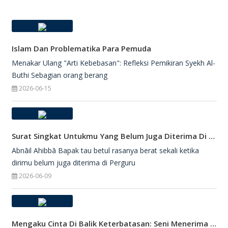
Islam Dan Problematika Para Pemuda
Menakar Ulang "Arti Kebebasan": Refleksi Pemikiran Syekh Al-
Buthi Sebagian orang berang
2026-06-15
Surat Singkat Untukmu Yang Belum Juga Diterima Di Perguruan Tinggi
Abnāil Ahibbā Bapak tau betul rasanya berat sekali ketika
dirimu belum juga diterima di Perguru
2026-06-09
Mengaku Cinta Di Balik Keterbatasan: Seni Menerima Diri Di Hadapan Ilahi