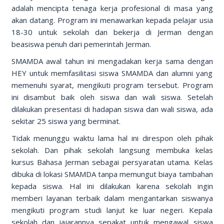
adalah mencipta tenaga kerja profesional di masa yang
akan datang. Program ini menawarkan kepada pelajar usia
18-30 untuk sekolah dan bekerja di Jerman dengan
beasiswa penuh dari pemerintah Jerman.
SMAMDA awal tahun ini mengadakan kerja sama dengan
HEY untuk memfasilitasi siswa SMAMDA dan alumni yang
memenuhi syarat, mengikuti program tersebut. Program
ini disambut baik oleh siswa dan wali siswa. Setelah
dilakukan presentasi di hadapan siswa dan wali siswa, ada
sekitar 25 siswa yang berminat.
Tidak menunggu waktu lama hal ini direspon oleh pihak
sekolah. Dan pihak sekolah langsung membuka kelas
kursus Bahasa Jerman sebagai persyaratan utama. Kelas
dibuka di lokasi SMAMDA tanpa memungut biaya tambahan
kepada siswa. Hal ini dilakukan karena sekolah ingin
memberi layanan terbaik dalam mengantarkan siswanya
mengikuti program studi lanjut ke luar negeri. Kepala
sekolah dan jajarannya sepakat untuk mengawal siswa