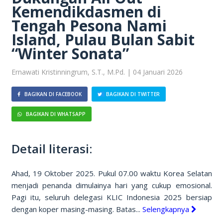
Kemendikdasmen di
Tengah Pesona Nami
Island, Pulau Bulan Sabit
“Winter Sonata”
Ernawati Kristinningrum, S.T., M.Pd. | 04 Januari 2026
BAGIKAN DI FACEBOOK
BAGIKAN DI TWITTER
BAGIKAN DI WHATSAPP
Detail literasi:
Ahad, 19 Oktober 2025. Pukul 07.00 waktu Korea Selatan
menjadi penanda dimulainya hari yang cukup emosional.
Pagi itu, seluruh delegasi KLIC Indonesia 2025 bersiap
dengan koper masing-masing. Batas...
Selengkapnya