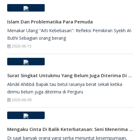
Islam Dan Problematika Para Pemuda
Menakar Ulang "Arti Kebebasan": Refleksi Pemikiran Syekh Al-
Buthi Sebagian orang berang
2026-06-15
Surat Singkat Untukmu Yang Belum Juga Diterima Di Perguruan Tinggi
Abnāil Ahibbā Bapak tau betul rasanya berat sekali ketika
dirimu belum juga diterima di Perguru
2026-06-09
Mengaku Cinta Di Balik Keterbatasan: Seni Menerima Diri Di Hadapan Ilahi
Di saat banyak orang yang serba menuntut kesempurnaan,