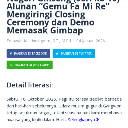
Alunan “Gemu Fa Mi Re”
Mengiringi Closing
Ceremony dan Demo
Memasak Gimbap
Ernawati Kristinningrum, S.T., M.Pd. | 04 Januari 2026
BAGIKAN DI FACEBOOK
BAGIKAN DI TWITTER
BAGIKAN DI WHATSAPP
Detail literasi:
Sabtu, 18 Oktober 2025. Pagi itu terasa sedikit berbeda
dari hari-hari sebelumnya. Udara musim gugur di Gangwon
tetap sejuk dan segar, tetapi suasana hati kami membawa
nuansa yang lebih dalam. Hari...
Selengkapnya