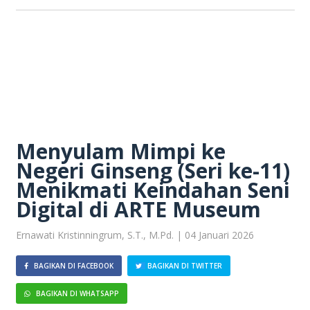
Menyulam Mimpi ke
Negeri Ginseng (Seri ke-11)
Menikmati Keindahan Seni
Digital di ARTE Museum
Ernawati Kristinningrum, S.T., M.Pd. | 04 Januari 2026
BAGIKAN DI FACEBOOK
BAGIKAN DI TWITTER
BAGIKAN DI WHATSAPP