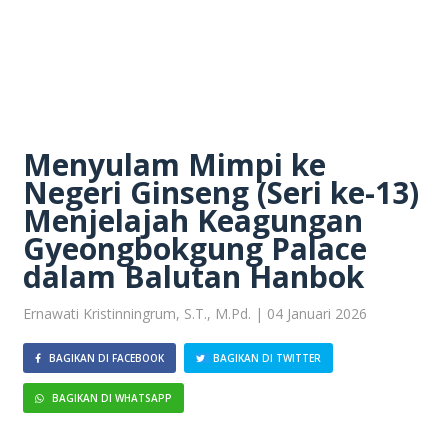
Menyulam Mimpi ke
Negeri Ginseng (Seri ke-13)
Menjelajah Keagungan
Gyeongbokgung Palace
dalam Balutan Hanbok
Ernawati Kristinningrum, S.T., M.Pd. | 04 Januari 2026
BAGIKAN DI FACEBOOK
BAGIKAN DI TWITTER
BAGIKAN DI WHATSAPP