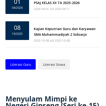
01
PSAJ KELAS XII TA 2025-2026
04/2026
2026-04-01 s/d 2026-04-11
08
Kajian Keputrian Guru dan Karyawan
10/2025
SMA Muhammadiyah 2 Sidoarjo
2025-10-08 s/d 2025-10-08
Literasi Guru
Literasi Siswa
Menyulam Mimpi ke
Negeri Ginseng (Seri ke-15)