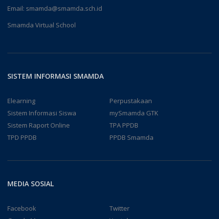
Email:
smamda@smamda.sch.id
Smamda Virtual School
SISTEM INFORMASI SMAMDA
Elearning
Perpustakaan
Sistem Informasi Siswa
mySmamda GTK
Sistem Raport Online
TPA PPDB
TPD PPDB
PPDB Smamda
MEDIA SOSIAL
Facebook
Twitter