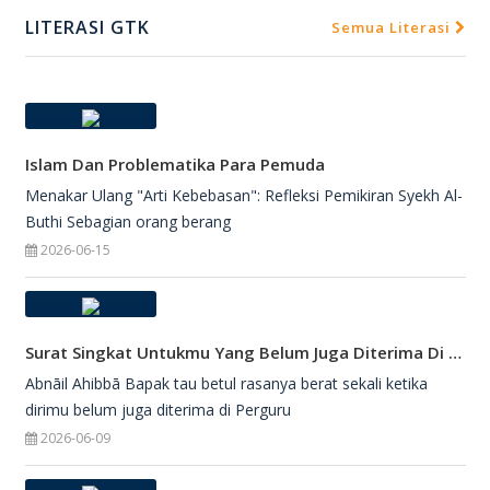
LITERASI GTK
Semua Literasi
Islam Dan Problematika Para Pemuda
Menakar Ulang "Arti Kebebasan": Refleksi Pemikiran Syekh Al-
Buthi Sebagian orang berang
2026-06-15
Surat Singkat Untukmu Yang Belum Juga Diterima Di Perguruan Tinggi
Abnāil Ahibbā Bapak tau betul rasanya berat sekali ketika
dirimu belum juga diterima di Perguru
2026-06-09