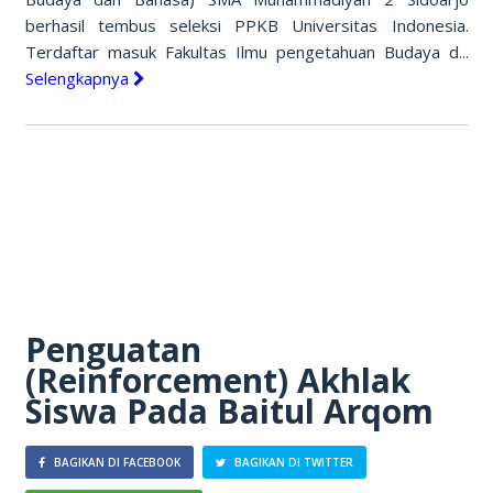
berhasil tembus seleksi PPKB Universitas Indonesia.
Terdaftar masuk Fakultas Ilmu pengetahuan Budaya d...
Selengkapnya
Penguatan
(Reinforcement) Akhlak
Siswa Pada Baitul Arqom
BAGIKAN DI FACEBOOK
BAGIKAN DI TWITTER