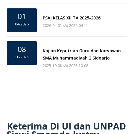
01
PSAJ KELAS XII TA 2025-2026
04/2026
2026-04-01 s/d 2026-04-11
08
Kajian Keputrian Guru dan Karyawan
10/2025
SMA Muhammadiyah 2 Sidoarjo
2025-10-08 s/d 2025-10-08
Keterima Di UI dan UNPAD