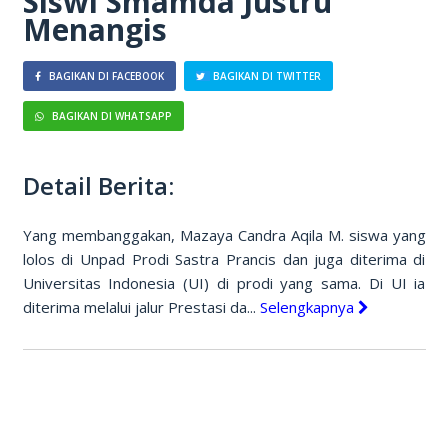
Siswi Smamda Justru
Menangis
BAGIKAN DI FACEBOOK
BAGIKAN DI TWITTER
BAGIKAN DI WHATSAPP
Detail Berita:
Yang membanggakan, Mazaya Candra Aqila M. siswa yang
lolos di Unpad Prodi Sastra Prancis dan juga diterima di
Universitas Indonesia (UI) di prodi yang sama. Di UI ia
diterima melalui jalur Prestasi da...
Selengkapnya