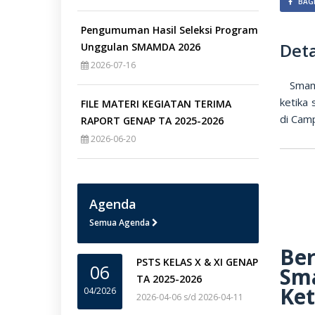
BAGI
Pengumuman Hasil Seleksi Program
Deta
Unggulan SMAMDA 2026
2026-07-16
Smamda
ketika 
FILE MATERI KEGIATAN TERIMA
di Camp
RAPORT GENAP TA 2025-2026
2026-06-20
Agenda
Semua Agenda
Ber
PSTS KELAS X & XI GENAP
06
Sm
TA 2025-2026
Ke
04/2026
2026-04-06 s/d 2026-04-11