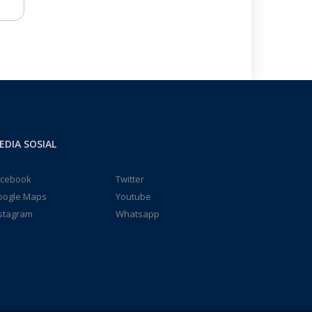
EDIA SOSIAL
acebook
Twitter
oogle Maps
Youtube
stagram
Whatsapp