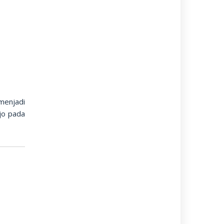
menjadi
jo pada