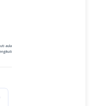
ti aula
ngikuti