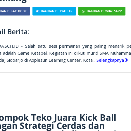
KAN DI FACEBOOK
BAGIKAN DI TWITTER
BAGIKAN DI WHATSAPP
il Berita:
.SCH.ID - Salah satu sesi permainan yang paling menarik pe
a adalah Game Ketapel. Kegiatan ini diikuti murid SMA Muhamma
) Sidoarjo di Applesun Learning Center, Kota...
Selengkapnya
ompok Teko Juara Kick Ball
gan Strategi Cerdas dan