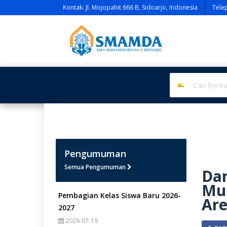
Kontak: Jl. Mojopahit 666 B, Sidoarjo, Indonesia
Tele
Pengumuman
Semua Pengumuman
Dar
Mur
Pembagian Kelas Siswa Baru 2026-
Are
2027
2026-07-19