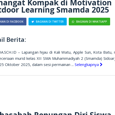
mangat Kompak di Motivation
tdoor Learning Smamda 2025
KAN DI FACEBOOK
BAGIKAN DI TWITTER
BAGIKAN DI WHATSAPP
il Berita:
.SCH.ID – Lapangan hijau di Kali Watu, Apple Sun, Kota Batu, 
keceriaan murid kelas XII SMA Muhammadiyah 2 (Smamda) Sidoar
25 Oktober 2025, dalam sesi permainan ...
Selengkapnya
hasabah Renungan Diri Siswa