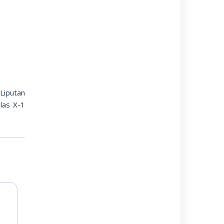
Liputan
las X-1