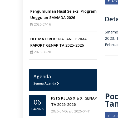
BAGI
Pengumuman Hasil Seleksi Program
Deta
Unggulan SMAMDA 2026
2026-07-16
Smamda
2023. 
FILE MATERI KEGIATAN TERIMA
Februar
RAPORT GENAP TA 2025-2026
2026-06-20
Agenda
Semua Agenda
Pod
PSTS KELAS X & XI GENAP
06
Ta
TA 2025-2026
04/2026
2026-04-06 s/d 2026-04-11
BAGI