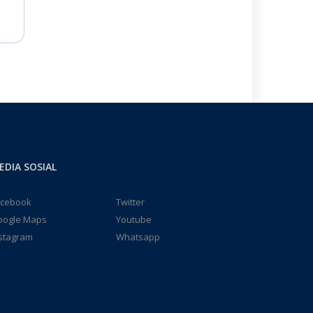
EDIA SOSIAL
acebook
Twitter
oogle Maps
Youtube
stagram
Whatsapp