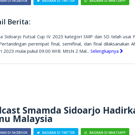
KAN DI FACEBOOK
BAGIKAN DI TWITTER
BAGIKAN DI WHATSAPP
il Berita:
 Sidoarjo Futsal Cup IV 2023 kategori SMP dan SD telah usai F
Pertandingan perempat final, semifinal, dan final dilaksanakan A
i 2023 mulai pukul 09.00 WIB. MtsN 2 Mal...
Selengkapnya
cast Smamda Sidoarjo Hadirk
mu Malaysia
KAN DI FACEBOOK
BAGIKAN DI TWITTER
BAGIKAN DI WHATSAPP