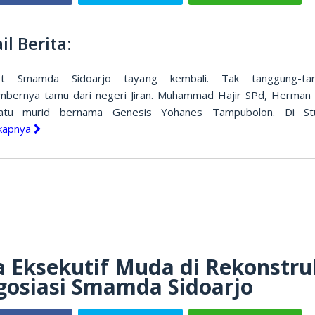
il Berita:
st Smamda Sidoarjo tayang kembali. Tak tanggung-tan
mbernya tamu dari negeri Jiran. Muhammad Hajir SPd, Herman 
atu murid bernama Genesis Yohanes Tampubolon. Di Stud
kapnya
 Eksekutif Muda di Rekonstru
osiasi Smamda Sidoarjo