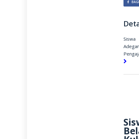
BAGI
Deta
Siswa
Adegan
Pengaj
Sis
Bel