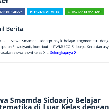
ker
KAN DI FACEBOOK
BAGIKAN DI TWITTER
BAGIKAN DI WHATSAPP
il Berita:
O – Siswa Smamda Sidoarjo asyik belajar trigonometri deng
Liputan Suwidiyanti, kontributor PWMU.CO Sidoarjo. Seru dan asyi
rasakan siswa-siswi kelas X-...
Selengkapnya
wa Smamda Sidoarjo Belajar
ematika di Luar Kelas denga