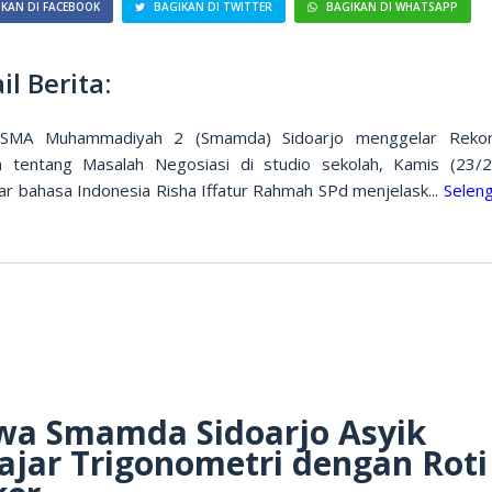
KAN DI FACEBOOK
BAGIKAN DI TWITTER
BAGIKAN DI WHATSAPP
il Berita:
 SMA Muhammadiyah 2 (Smamda) Sidoarjo menggelar Rekons
 tentang Masalah Negosiasi di studio sekolah, Kamis (23/2
ar bahasa Indonesia Risha Iffatur Rahmah SPd menjelask...
Selen
wa Smamda Sidoarjo Asyik
ajar Trigonometri dengan Roti