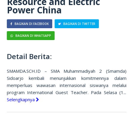
Resource and Electric
Power China
BAGIKAN DI FACEBOOK
BAGIKAN DI TWITTER
BAGIKAN DI WHATSAPP
Detail Berita:
SMAMDA.SCH.ID – SMA Muhammadiyah 2 (Smamda)
Sidoarjo kembali menunjukkan komitmennya dalam
memperluas wawasan internasional siswanya melalui
program International Guest Teacher. Pada Selasa (1...
Selengkapnya