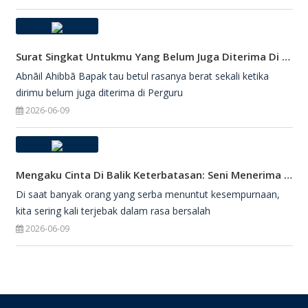
Surat Singkat Untukmu Yang Belum Juga Diterima Di Perguruan Tinggi
Abnāil Ahibbā Bapak tau betul rasanya berat sekali ketika
dirimu belum juga diterima di Perguru
2026-06-09
Mengaku Cinta Di Balik Keterbatasan: Seni Menerima Diri Di Hadapan Ilahi
Di saat banyak orang yang serba menuntut kesempurnaan,
kita sering kali terjebak dalam rasa bersalah
2026-06-09