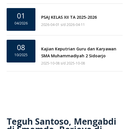
01
PSAJ KELAS XII TA 2025-2026
04/2026
2026-04-01 s/d 2026-04-11
08
Kajian Keputrian Guru dan Karyawan
10/2025
SMA Muhammadiyah 2 Sidoarjo
2025-10-08 s/d 2025-10-08
Teguh Santoso, Mengabdi