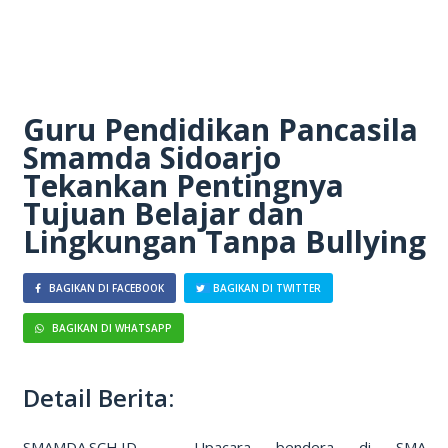
Guru Pendidikan Pancasila
Smamda Sidoarjo
Tekankan Pentingnya
Tujuan Belajar dan
Lingkungan Tanpa Bullying
BAGIKAN DI FACEBOOK
BAGIKAN DI TWITTER
BAGIKAN DI WHATSAPP
Detail Berita:
SMAMDA.SCH.ID – Upacara bendera di SMA