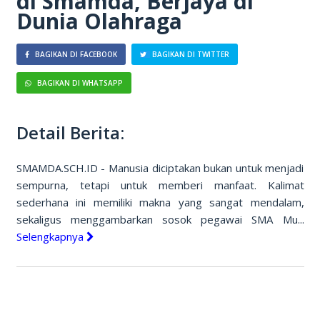
di Smamda, Berjaya di
Dunia Olahraga
BAGIKAN DI FACEBOOK
BAGIKAN DI TWITTER
BAGIKAN DI WHATSAPP
Detail Berita:
SMAMDA.SCH.ID - Manusia diciptakan bukan untuk menjadi
sempurna, tetapi untuk memberi manfaat. Kalimat
sederhana ini memiliki makna yang sangat mendalam,
sekaligus menggambarkan sosok pegawai SMA Mu...
Selengkapnya