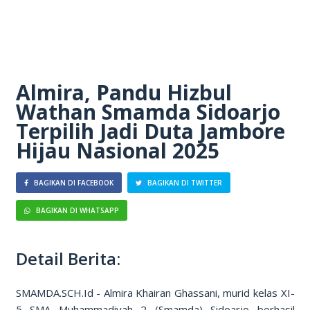
Almira, Pandu Hizbul
Wathan Smamda Sidoarjo
Terpilih Jadi Duta Jambore
Hijau Nasional 2025
BAGIKAN DI FACEBOOK
BAGIKAN DI TWITTER
BAGIKAN DI WHATSAPP
Detail Berita:
SMAMDA.SCH.Id - Almira Khairan Ghassani, murid kelas XI-
5 SMA Muhammadiyah 2 (Smamda) Sidoarjo berhasil