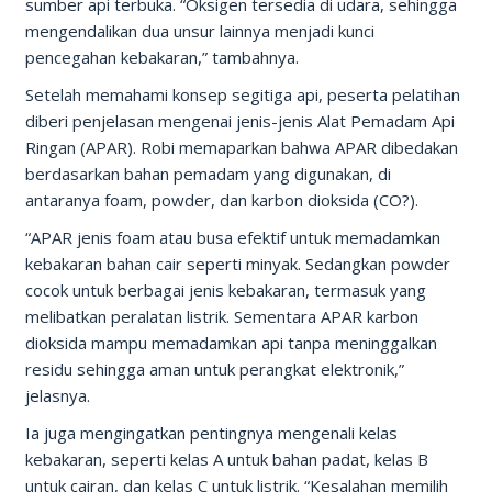
sumber api terbuka. “Oksigen tersedia di udara, sehingga
mengendalikan dua unsur lainnya menjadi kunci
pencegahan kebakaran,” tambahnya.
Setelah memahami konsep segitiga api, peserta pelatihan
diberi penjelasan mengenai jenis-jenis Alat Pemadam Api
Ringan (APAR). Robi memaparkan bahwa APAR dibedakan
berdasarkan bahan pemadam yang digunakan, di
antaranya foam, powder, dan karbon dioksida (CO?).
“APAR jenis foam atau busa efektif untuk memadamkan
kebakaran bahan cair seperti minyak. Sedangkan powder
cocok untuk berbagai jenis kebakaran, termasuk yang
melibatkan peralatan listrik. Sementara APAR karbon
dioksida mampu memadamkan api tanpa meninggalkan
residu sehingga aman untuk perangkat elektronik,”
jelasnya.
Ia juga mengingatkan pentingnya mengenali kelas
kebakaran, seperti kelas A untuk bahan padat, kelas B
untuk cairan, dan kelas C untuk listrik. “Kesalahan memilih