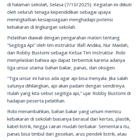
di halaman sekolah, Selasa (7/10/2025). Kegiatan ini diikuti
oleh seluruh tenaga kependidikan sebagai upaya
meningkatkan kesiapsiagaan menghadapi potensi
kebakaran di lingkungan sekolah.
Pelatihan diawali dengan pengarahan materi tentang
“Segitiga Api” oleh tim instruktur Illafi Andika, Nur Maidah,
dan Robby Bustomi sebagai Ketua Tim Instruktur. Robi
menjelaskan bahwa api dapat terbentuk karena adanya
tiga unsur utama: bahan bakar, panas, dan oksigen.
“Tiga unsur ini harus ada agar api bisa menyala. Jika salah
satunya dihilangkan, api akan padam dengan sendirinya.
Itulah yang kita sebut segitiga api,” ujar Robby Bustomi di
hadapan peserta pelatihan.
Robi menambahkan, bahan bakar yang umum memicu
kebakaran di sekolah biasanya berasal dari kertas, plastik,
kabel listrik, hingga cairan mudah terbakar. Sementara itu,
panas bisa timbul dari gesekan, arus pendek listrik, atau