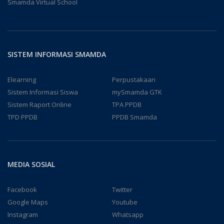
Smamda Virtual School
SISTEM INFORMASI SMAMDA
Elearning
Perpustakaan
Sistem Informasi Siswa
mySmamda GTK
Sistem Raport Online
TPA PPDB
TPD PPDB
PPDB Smamda
MEDIA SOSIAL
Facebook
Twitter
Google Maps
Youtube
Instagram
Whatsapp