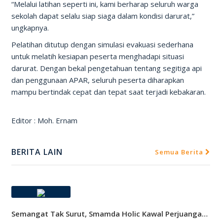
“Melalui latihan seperti ini, kami berharap seluruh warga
sekolah dapat selalu siap siaga dalam kondisi darurat,”
ungkapnya.
Pelatihan ditutup dengan simulasi evakuasi sederhana
untuk melatih kesiapan peserta menghadapi situasi
darurat. Dengan bekal pengetahuan tentang segitiga api
dan penggunaan APAR, seluruh peserta diharapkan
mampu bertindak cepat dan tepat saat terjadi kebakaran.
Editor : Moh. Ernam
BERITA LAIN
Semua Berita
Semangat Tak Surut, Smamda Holic Kawal Perjuangan Tim Basket Smamda Di DBL 2026