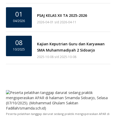
01
PSAJ KELAS XII TA 2025-2026
04/2026
2026-04-01 s/d 2026-04-11
08
Kajian Keputrian Guru dan Karyawan
10/2025
SMA Muhammadiyah 2 Sidoarjo
2025-10-08 s/d 2025-10-08
Peserta pelatihan tanggap darurat sedang praktik mengoperasikan APAR di