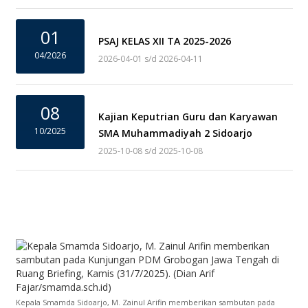
01
PSAJ KELAS XII TA 2025-2026
04/2026
2026-04-01 s/d 2026-04-11
08
Kajian Keputrian Guru dan Karyawan
10/2025
SMA Muhammadiyah 2 Sidoarjo
2025-10-08 s/d 2025-10-08
Kepala Smamda Sidoarjo, M. Zainul Arifin memberikan sambutan pada