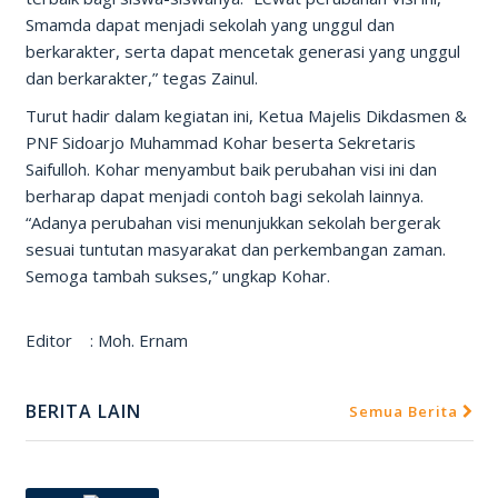
Smamda dapat menjadi sekolah yang unggul dan
berkarakter, serta dapat mencetak generasi yang unggul
dan berkarakter,” tegas Zainul.
Turut hadir dalam kegiatan ini, Ketua Majelis Dikdasmen &
PNF Sidoarjo Muhammad Kohar beserta Sekretaris
Saifulloh. Kohar menyambut baik perubahan visi ini dan
berharap dapat menjadi contoh bagi sekolah lainnya.
“Adanya perubahan visi menunjukkan sekolah bergerak
sesuai tuntutan masyarakat dan perkembangan zaman.
Semoga tambah sukses,” ungkap Kohar.
Editor : Moh. Ernam
BERITA LAIN
Semua Berita