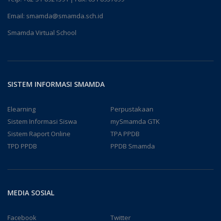
Email:
smamda@smamda.sch.id
Smamda Virtual School
SISTEM INFORMASI SMAMDA
Elearning
Perpustakaan
Sistem Informasi Siswa
mySmamda GTK
Sistem Raport Online
TPA PPDB
TPD PPDB
PPDB Smamda
MEDIA SOSIAL
Facebook
Twitter