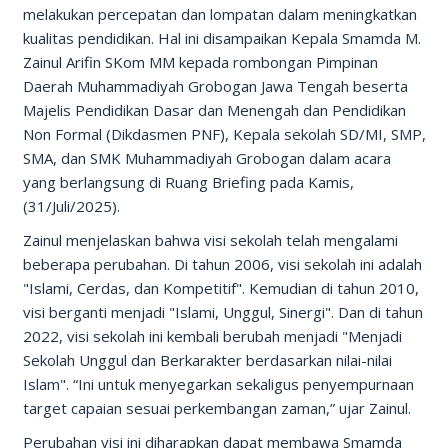
melakukan percepatan dan lompatan dalam meningkatkan
kualitas pendidikan. Hal ini disampaikan Kepala Smamda M.
Zainul Arifin SKom MM kepada rombongan Pimpinan
Daerah Muhammadiyah Grobogan Jawa Tengah beserta
Majelis Pendidikan Dasar dan Menengah dan Pendidikan
Non Formal (Dikdasmen PNF), Kepala sekolah SD/MI, SMP,
SMA, dan SMK Muhammadiyah Grobogan dalam acara
yang berlangsung di Ruang Briefing pada Kamis,
(31/Juli/2025).
Zainul menjelaskan bahwa visi sekolah telah mengalami
beberapa perubahan. Di tahun 2006, visi sekolah ini adalah
"Islami, Cerdas, dan Kompetitif". Kemudian di tahun 2010,
visi berganti menjadi "Islami, Unggul, Sinergi". Dan di tahun
2022, visi sekolah ini kembali berubah menjadi "Menjadi
Sekolah Unggul dan Berkarakter berdasarkan nilai-nilai
Islam". “Ini untuk menyegarkan sekaligus penyempurnaan
target capaian sesuai perkembangan zaman,” ujar Zainul.
Perubahan visi ini diharapkan dapat membawa Smamda