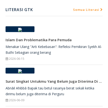
LITERASI GTK
Semua Literasi
Islam Dan Problematika Para Pemuda
Menakar Ulang "Arti Kebebasan": Refleksi Pemikiran Syekh Al-
Buthi Sebagian orang berang
2026-06-15
Surat Singkat Untukmu Yang Belum Juga Diterima Di Perguruan Tinggi
Abnāil Ahibbā Bapak tau betul rasanya berat sekali ketika
dirimu belum juga diterima di Perguru
2026-06-09