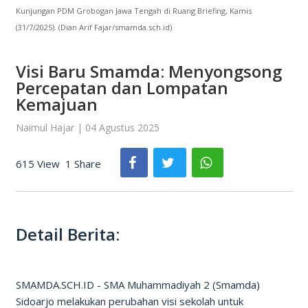
Kunjungan PDM Grobogan Jawa Tengah di Ruang Briefing, Kamis
(31/7/2025). (Dian Arif Fajar/smamda.sch.id)
Visi Baru Smamda: Menyongsong
Percepatan dan Lompatan
Kemajuan
Naimul Hajar | 04 Agustus 2025
615 View
1 Share
Detail Berita:
SMAMDA.SCH.ID - SMA Muhammadiyah 2 (Smamda)
Sidoarjo melakukan perubahan visi sekolah untuk