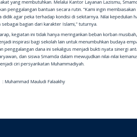
akat yang membutuhkan. Melalui Kantor Layanan Lazismu, Smam
kan penggalangan bantuan secara rutin. “Kami ingin membiasakan
 didik agar peka terhadap kondisi di sekitarnya. Nilai kepedulian 
sebagai bagian dari karakter Islami,” tuturnya.
arap, kegiatan ini tidak hanya meringankan beban korban musibah,
njadi inspirasi bagi sekolah lain untuk menumbuhkan budaya empa
n penggalangan dana ini sekaligus menjadi bukti nyata sinergi ant
karyawan, dan siswa Smamda dalam mewujudkan nilai-nilai kemanu
enjadi ciri persyarikatan Muhammadiyah.
 : Muhammad Mauludi Falaakhy