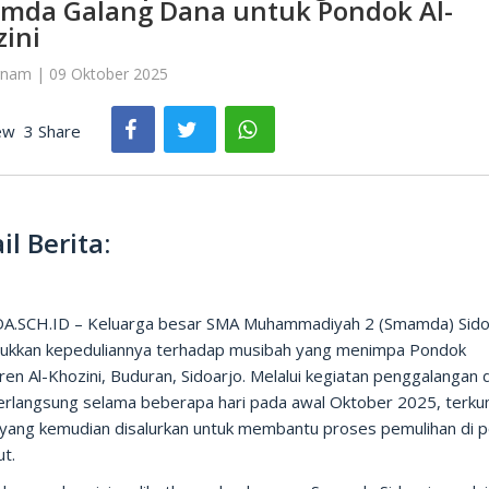
mda Galang Dana untuk Pondok Al-
ini
rnam | 09 Oktober 2025
ew
3 Share
il Berita:
.SCH.ID – Keluarga besar SMA Muhammadiyah 2 (Smamda) Sido
ukkan kepeduliannya terhadap musibah yang menimpa Pondok
en Al-Khozini, Buduran, Sidoarjo. Melalui kegiatan penggalangan 
erlangsung selama beberapa hari pada awal Oktober 2025, terku
 yang kemudian disalurkan untuk membantu proses pemulihan di 
ut.