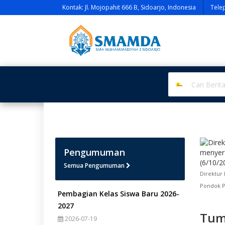
Kontak: Jl. Mojopahit 666 B, Sidoarjo, Indonesia
Tele
Pengumuman
Semua Pengumuman
Direktur
Pondok Pe
Pembagian Kelas Siswa Baru 2026-
2027
Tum
2026-07-19