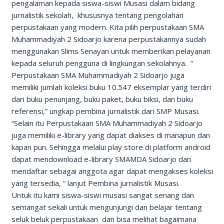
pengalaman kepada siswa-siswi Musasi dalam bidang
jurnalistik sekolah, khususnya tentang pengolahan
perpustakaan yang modern. Kita pilih perpustakaan SMA
Muhammadiyah 2 Sidoarjo karena perpustakannya sudah
menggunakan Slims Senayan untuk memberikan pelayanan
kepada seluruh pengguna di lingkungan sekolahnya. “
Perpustakaan SMA Muhammadiyah 2 Sidoarjo juga
memiliki jumlah koleksi buku 10.547 eksemplar yang terdiri
dari buku penunjang, buku paket, buku biksi, dan buku
referensi,” ungkap pembina jurnalistik dari SMP Musasi.
“Selain itu Perpustakaan SMA Muhammadiyah 2 Sidoarjo
juga memiliki e-library yang dapat diakses di manapun dan
kapan pun. Sehingga melalui play store di platform android
dapat mendownload e-library SMAMDA Sidoarjo dan
mendaftar sebagai anggota agar dapat mengakses koleksi
yang tersedia, “ lanjut Pembina jurnalistik Musasi.
Untuk itu kami siswa-siswi musasi sangat senang dan
semangat sekali untuk mengunjungi dan belajar tentang
seluk beluk perpustakaan dan bisa melihat bagaimana