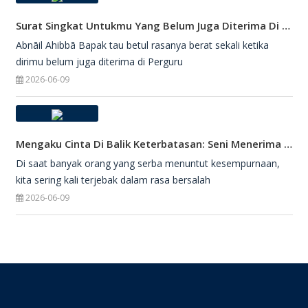
Surat Singkat Untukmu Yang Belum Juga Diterima Di Perguruan Tinggi
Abnāil Ahibbā Bapak tau betul rasanya berat sekali ketika
dirimu belum juga diterima di Perguru
2026-06-09
Mengaku Cinta Di Balik Keterbatasan: Seni Menerima Diri Di Hadapan Ilahi
Di saat banyak orang yang serba menuntut kesempurnaan,
kita sering kali terjebak dalam rasa bersalah
2026-06-09