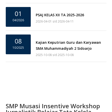
01
PSAJ KELAS XII TA 2025-2026
04/2026
2026-04-01 s/d 2026-04-11
08
Kajian Keputrian Guru dan Karyawan
10/2025
SMA Muhammadiyah 2 Sidoarjo
2025-10-08 s/d 2025-10-08
SMP Musasi Insentive Workshop
Jurnalistik Belajar Tata Kelola