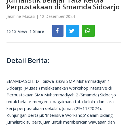
Perpustakaan di Smamda Sidoarjo
Jasmine Musasi | 12 Desember 2024
1213 View
1 Share
Detail Berita:
SMAMDA.SCH.ID - Siswa-siswi SMP Muhammadiyah 1
Sidoarjo (Musasi) melaksanakan workshop intensive di
Perpustakaan SMA Muhammadiyah 2 (Smamda) Sidoarjo
untuk belajar mengenal bagaimana tata kelola dan cara
kerja perpustakaan sekolah, Jumat (29/11/2024).
Kunjungan bertajuk 'Intensive Workshop' dalam bidang
jurnalistik itu bertujuan untuk memberikan wawasan dan