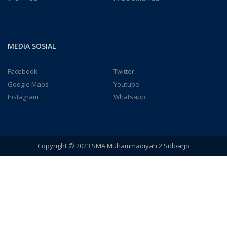
MEDIA SOSIAL
Facebook
Twitter
Google Maps
Youtube
Instagram
Whatsapp
Copyright © 2023 SMA Muhammadiyah 2 Sidoarjo