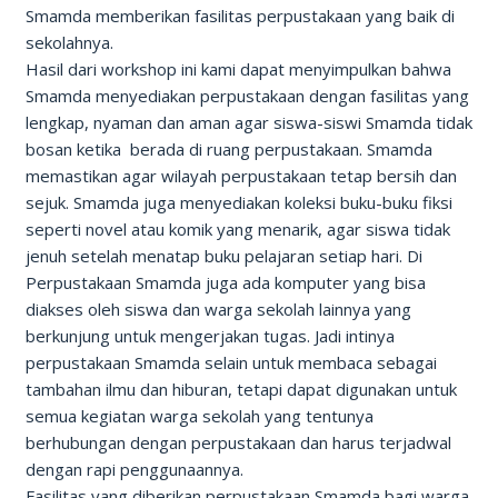
Smamda memberikan fasilitas perpustakaan yang baik di
sekolahnya.
Hasil dari workshop ini kami dapat menyimpulkan bahwa
Smamda menyediakan perpustakaan dengan fasilitas yang
lengkap, nyaman dan aman agar siswa-siswi Smamda tidak
bosan ketika berada di ruang perpustakaan. Smamda
memastikan agar wilayah perpustakaan tetap bersih dan
sejuk. Smamda juga menyediakan koleksi buku-buku fiksi
seperti novel atau komik yang menarik, agar siswa tidak
jenuh setelah menatap buku pelajaran setiap hari. Di
Perpustakaan Smamda juga ada komputer yang bisa
diakses oleh siswa dan warga sekolah lainnya yang
berkunjung untuk mengerjakan tugas. Jadi intinya
perpustakaan Smamda selain untuk membaca sebagai
tambahan ilmu dan hiburan, tetapi dapat digunakan untuk
semua kegiatan warga sekolah yang tentunya
berhubungan dengan perpustakaan dan harus terjadwal
dengan rapi penggunaannya.
Fasilitas yang diberikan perpustakaan Smamda bagi warga