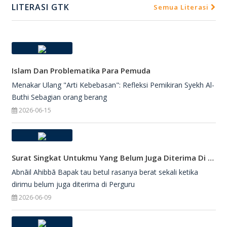
LITERASI GTK
Semua Literasi
Islam Dan Problematika Para Pemuda
Menakar Ulang "Arti Kebebasan": Refleksi Pemikiran Syekh Al-
Buthi Sebagian orang berang
2026-06-15
Surat Singkat Untukmu Yang Belum Juga Diterima Di Perguruan Tinggi
Abnāil Ahibbā Bapak tau betul rasanya berat sekali ketika
dirimu belum juga diterima di Perguru
2026-06-09