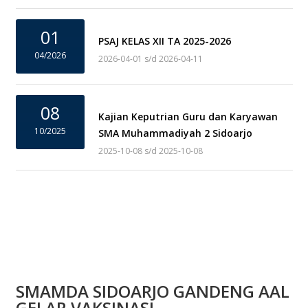
01
PSAJ KELAS XII TA 2025-2026
04/2026
2026-04-01 s/d 2026-04-11
08
Kajian Keputrian Guru dan Karyawan
10/2025
SMA Muhammadiyah 2 Sidoarjo
2025-10-08 s/d 2025-10-08
SMAMDA SIDOARJO GANDENG AAL
GELAR VAKSINASI