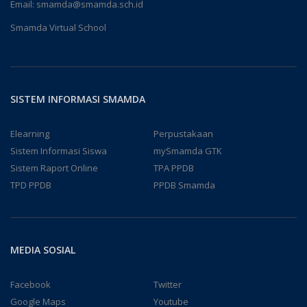
Email:
smamda@smamda.sch.id
Smamda Virtual School
SISTEM INFORMASI SMAMDA
Elearning
Perpustakaan
Sistem Informasi Siswa
mySmamda GTK
Sistem Raport Online
TPA PPDB
TPD PPDB
PPDB Smamda
MEDIA SOSIAL
Facebook
Twitter
Google Maps
Youtube