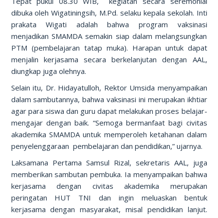
Tepat pukul 08.30 WIB, kegiatan secara seremonial
dibuka oleh Wigatiningsih, M.Pd. selaku kepala sekolah. Inti
prakata Wigati adalah bahwa program vaksinasi
menjadikan SMAMDA semakin siap dalam melangsungkan
PTM (pembelajaran tatap muka). Harapan untuk dapat
menjalin kerjasama secara berkelanjutan dengan AAL,
diungkap juga olehnya.
Selain itu, Dr. Hidayatulloh, Rektor Umsida menyampaikan
dalam sambutannya, bahwa vaksinasi ini merupakan ikhtiar
agar para siswa dan guru dapat melakukan proses belajar-
mengajar dengan baik. “Semoga bermanfaat bagi civitas
akademika SMAMDA untuk memperoleh ketahanan dalam
penyelenggaraan pembelajaran dan pendidikan,” ujarnya.
Laksamana Pertama Samsul Rizal, sekretaris AAL, juga
memberikan sambutan pembuka. Ia menyampaikan bahwa
kerjasama dengan civitas akademika merupakan
peringatan HUT TNI dan ingin meluaskan bentuk
kerjasama dengan masyarakat, misal pendidikan lanjut.