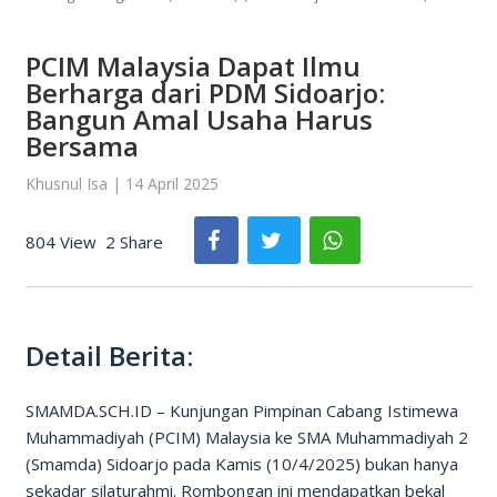
PCIM Malaysia Dapat Ilmu
Berharga dari PDM Sidoarjo:
Bangun Amal Usaha Harus
Bersama
Khusnul Isa | 14 April 2025
804 View
2 Share
Detail Berita:
SMAMDA.SCH.ID – Kunjungan Pimpinan Cabang Istimewa
Muhammadiyah (PCIM) Malaysia ke SMA Muhammadiyah 2
(Smamda) Sidoarjo pada Kamis (10/4/2025) bukan hanya
sekadar silaturahmi. Rombongan ini mendapatkan bekal