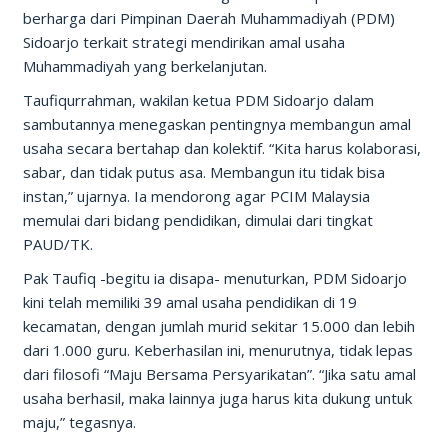
berharga dari Pimpinan Daerah Muhammadiyah (PDM)
Sidoarjo terkait strategi mendirikan amal usaha
Muhammadiyah yang berkelanjutan.
Taufiqurrahman, wakilan ketua PDM Sidoarjo dalam
sambutannya menegaskan pentingnya membangun amal
usaha secara bertahap dan kolektif. “Kita harus kolaborasi,
sabar, dan tidak putus asa. Membangun itu tidak bisa
instan,” ujarnya. Ia mendorong agar PCIM Malaysia
memulai dari bidang pendidikan, dimulai dari tingkat
PAUD/TK.
Pak Taufiq -begitu ia disapa- menuturkan, PDM Sidoarjo
kini telah memiliki 39 amal usaha pendidikan di 19
kecamatan, dengan jumlah murid sekitar 15.000 dan lebih
dari 1.000 guru. Keberhasilan ini, menurutnya, tidak lepas
dari filosofi “Maju Bersama Persyarikatan”. “Jika satu amal
usaha berhasil, maka lainnya juga harus kita dukung untuk
maju,” tegasnya.