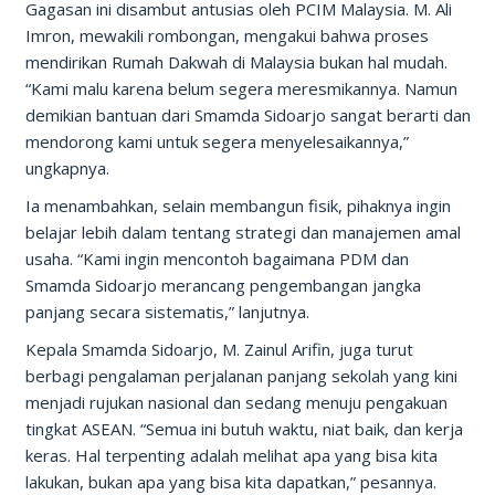
Gagasan ini disambut antusias oleh PCIM Malaysia. M. Ali
Imron, mewakili rombongan, mengakui bahwa proses
mendirikan Rumah Dakwah di Malaysia bukan hal mudah.
“Kami malu karena belum segera meresmikannya. Namun
demikian bantuan dari Smamda Sidoarjo sangat berarti dan
mendorong kami untuk segera menyelesaikannya,”
ungkapnya.
Ia menambahkan, selain membangun fisik, pihaknya ingin
belajar lebih dalam tentang strategi dan manajemen amal
usaha. “Kami ingin mencontoh bagaimana PDM dan
Smamda Sidoarjo merancang pengembangan jangka
panjang secara sistematis,” lanjutnya.
Kepala Smamda Sidoarjo, M. Zainul Arifin, juga turut
berbagi pengalaman perjalanan panjang sekolah yang kini
menjadi rujukan nasional dan sedang menuju pengakuan
tingkat ASEAN. “Semua ini butuh waktu, niat baik, dan kerja
keras. Hal terpenting adalah melihat apa yang bisa kita
lakukan, bukan apa yang bisa kita dapatkan,” pesannya.