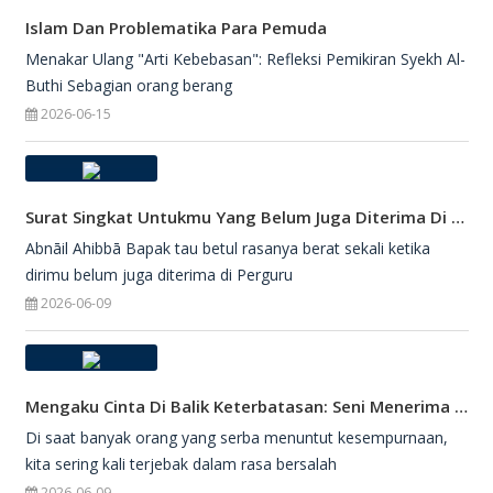
Islam Dan Problematika Para Pemuda
Menakar Ulang "Arti Kebebasan": Refleksi Pemikiran Syekh Al-
Buthi Sebagian orang berang
2026-06-15
Surat Singkat Untukmu Yang Belum Juga Diterima Di Perguruan Tinggi
Abnāil Ahibbā Bapak tau betul rasanya berat sekali ketika
dirimu belum juga diterima di Perguru
2026-06-09
Mengaku Cinta Di Balik Keterbatasan: Seni Menerima Diri Di Hadapan Ilahi
Di saat banyak orang yang serba menuntut kesempurnaan,
kita sering kali terjebak dalam rasa bersalah
2026-06-09