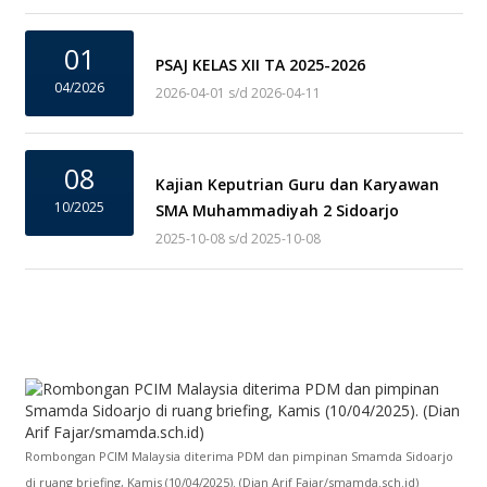
01
PSAJ KELAS XII TA 2025-2026
04/2026
2026-04-01 s/d 2026-04-11
08
Kajian Keputrian Guru dan Karyawan
10/2025
SMA Muhammadiyah 2 Sidoarjo
2025-10-08 s/d 2025-10-08
Rombongan PCIM Malaysia diterima PDM dan pimpinan Smamda Sidoarjo
di ruang briefing, Kamis (10/04/2025). (Dian Arif Fajar/smamda.sch.id)