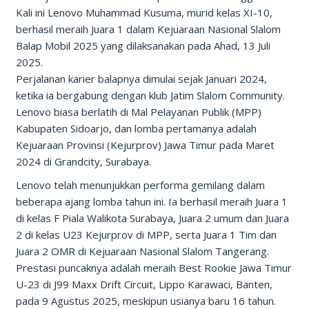
Kali ini Lenovo Muhammad Kusuma, murid kelas XI-10,
berhasil meraih Juara 1 dalam Kejuaraan Nasional Slalom
Balap Mobil 2025 yang dilaksanakan pada Ahad, 13 Juli
2025.
Perjalanan karier balapnya dimulai sejak Januari 2024,
ketika ia bergabung dengan klub Jatim Slalom Community.
Lenovo biasa berlatih di Mal Pelayanan Publik (MPP)
Kabupaten Sidoarjo, dan lomba pertamanya adalah
Kejuaraan Provinsi (Kejurprov) Jawa Timur pada Maret
2024 di Grandcity, Surabaya.
Lenovo telah menunjukkan performa gemilang dalam
beberapa ajang lomba tahun ini. Ia berhasil meraih Juara 1
di kelas F Piala Walikota Surabaya, Juara 2 umum dan Juara
2 di kelas U23 Kejurprov di MPP, serta Juara 1 Tim dan
Juara 2 OMR di Kejuaraan Nasional Slalom Tangerang.
Prestasi puncaknya adalah meraih Best Rookie Jawa Timur
U-23 di J99 Maxx Drift Circuit, Lippo Karawaci, Banten,
pada 9 Agustus 2025, meskipun usianya baru 16 tahun.