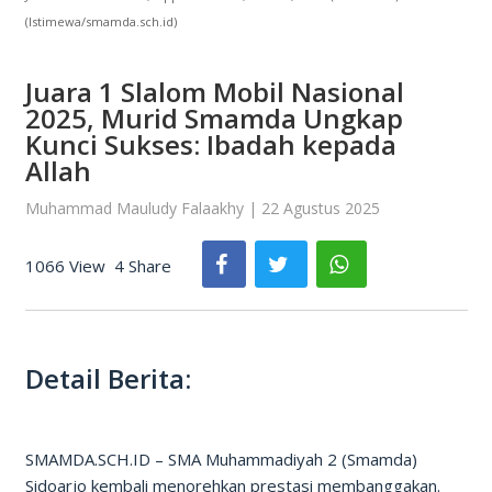
(Istimewa/smamda.sch.id)
Juara 1 Slalom Mobil Nasional
2025, Murid Smamda Ungkap
Kunci Sukses: Ibadah kepada
Allah
Muhammad Mauludy Falaakhy | 22 Agustus 2025
1066 View
4 Share
Detail Berita:
SMAMDA.SCH.ID – SMA Muhammadiyah 2 (Smamda)
Sidoarjo kembali menorehkan prestasi membanggakan.