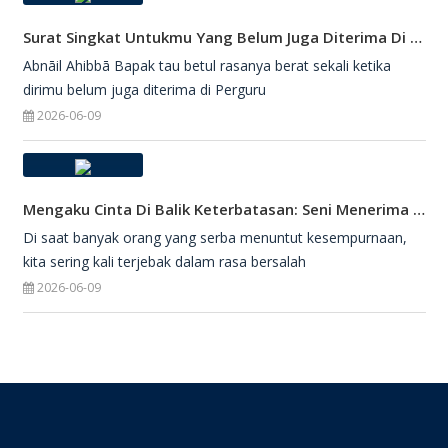
Surat Singkat Untukmu Yang Belum Juga Diterima Di Perguruan Tinggi
Abnāil Ahibbā Bapak tau betul rasanya berat sekali ketika
dirimu belum juga diterima di Perguru
2026-06-09
Mengaku Cinta Di Balik Keterbatasan: Seni Menerima Diri Di Hadapan Ilahi
Di saat banyak orang yang serba menuntut kesempurnaan,
kita sering kali terjebak dalam rasa bersalah
2026-06-09