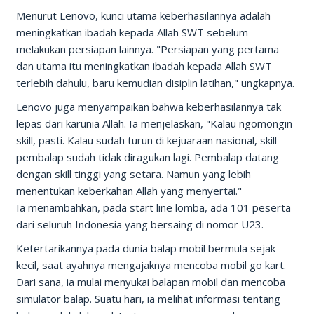
Menurut Lenovo, kunci utama keberhasilannya adalah
meningkatkan ibadah kepada Allah SWT sebelum
melakukan persiapan lainnya. "Persiapan yang pertama
dan utama itu meningkatkan ibadah kepada Allah SWT
terlebih dahulu, baru kemudian disiplin latihan," ungkapnya.
Lenovo juga menyampaikan bahwa keberhasilannya tak
lepas dari karunia Allah. Ia menjelaskan, "Kalau ngomongin
skill, pasti. Kalau sudah turun di kejuaraan nasional, skill
pembalap sudah tidak diragukan lagi. Pembalap datang
dengan skill tinggi yang setara. Namun yang lebih
menentukan keberkahan Allah yang menyertai."
Ia menambahkan, pada start line lomba, ada 101 peserta
dari seluruh Indonesia yang bersaing di nomor U23.
Ketertarikannya pada dunia balap mobil bermula sejak
kecil, saat ayahnya mengajaknya mencoba mobil go kart.
Dari sana, ia mulai menyukai balapan mobil dan mencoba
simulator balap. Suatu hari, ia melihat informasi tentang