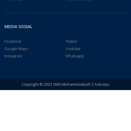
MEDIA SOSIAL
Facebook
Twitter
Google Maps
Youtube
Instagram
Whatsapp
Copyright © 2023 SMA Muhammadiyah 2 Sidoarjo