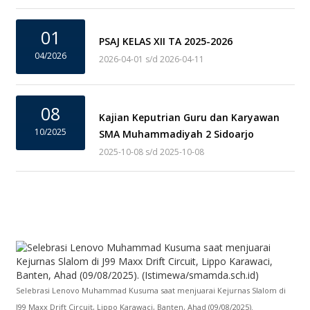
01
PSAJ KELAS XII TA 2025-2026
04/2026
2026-04-01 s/d 2026-04-11
08
Kajian Keputrian Guru dan Karyawan
10/2025
SMA Muhammadiyah 2 Sidoarjo
2025-10-08 s/d 2025-10-08
Selebrasi Lenovo Muhammad Kusuma saat menjuarai Kejurnas Slalom di
J99 Maxx Drift Circuit, Lippo Karawaci, Banten, Ahad (09/08/2025).