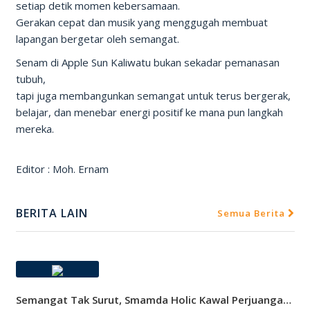
setiap detik momen kebersamaan.
Gerakan cepat dan musik yang menggugah membuat
lapangan bergetar oleh semangat.
Senam di Apple Sun Kaliwatu bukan sekadar pemanasan
tubuh,
tapi juga membangunkan semangat untuk terus bergerak,
belajar, dan menebar energi positif ke mana pun langkah
mereka.
Editor : Moh. Ernam
BERITA LAIN
Semua Berita
Semangat Tak Surut, Smamda Holic Kawal Perjuangan Tim Basket Smamda Di DBL 2026