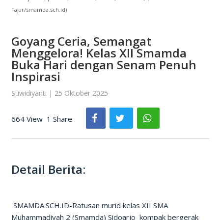
Fajar/smamda.sch.id)
Goyang Ceria, Semangat
Menggelora! Kelas XII Smamda
Buka Hari dengan Senam Penuh
Inspirasi
Suwidiyanti | 25 Oktober 2025
664 View
1 Share
Detail Berita:
SMAMDA.SCH.ID-Ratusan murid kelas XII SMA
Muhammadiyah 2 (Smamda) Sidoarjo kompak bergerak