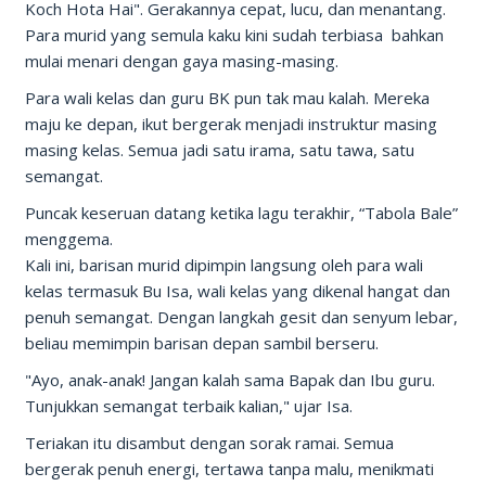
Koch Hota Hai". Gerakannya cepat, lucu, dan menantang.
Para murid yang semula kaku kini sudah terbiasa bahkan
mulai menari dengan gaya masing-masing.
Para wali kelas dan guru BK pun tak mau kalah. Mereka
maju ke depan, ikut bergerak menjadi instruktur masing
masing kelas. Semua jadi satu irama, satu tawa, satu
semangat.
Puncak keseruan datang ketika lagu terakhir, “Tabola Bale”
menggema.
Kali ini, barisan murid dipimpin langsung oleh para wali
kelas termasuk Bu Isa, wali kelas yang dikenal hangat dan
penuh semangat. Dengan langkah gesit dan senyum lebar,
beliau memimpin barisan depan sambil berseru.
"Ayo, anak-anak! Jangan kalah sama Bapak dan Ibu guru.
Tunjukkan semangat terbaik kalian," ujar Isa.
Teriakan itu disambut dengan sorak ramai. Semua
bergerak penuh energi, tertawa tanpa malu, menikmati