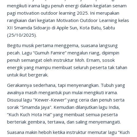
mengikuti irama lagu penuh energi dalam kegiatan senam
pagi motivation outdoor learning 2025. Ini merupakan
rangkaian dari kegiatan Motivation Outdoor Learning kelas
XII Smamda Sidoarjo di Apple Sun, Kota Batu, Sabtu
(25/10/2025).
Begitu musik pertama menggema, suasana langsung
pecah. Lagu “Gumuh Famire” mengalun riang, dipimpin
penuh semangat oleh instruktur Moh. Ernam, sosok
energik yang mampu membuat seluruh peserta tak tahan
untuk ikut bergerak.
Gerakannya sederhana, tapi menyenangkan. Tubuh yang
awalnya masih mengantuk pun mulai mengikuti irama.
Disusul lagu "Kewer-Kewer” yang ceria dan penuh serta
sorak "Smamda Jaya". Kemudian dilanjutkan lagu India,
“Kuch Kuch Hota Hai” yang membuat semua peserta
berteriak gembira, tertawa, dan saling menyemangati.
Suasana makin heboh ketika instruktur memutar lagu “Kuch