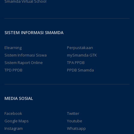
Smamda Virtual School
SISTEM INFORMASI SMAMDA
Elearning
Perpustakaan
Sistem Informasi Siswa
mySmamda GTK
Sistem Raport Online
TPA PPDB
TPD PPDB
PPDB Smamda
MEDIA SOSIAL
Facebook
Twitter
Google Maps
Youtube
Instagram
Whatsapp