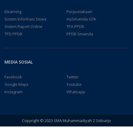
Elearning
Perpustakaan
Sistem Informasi Siswa
mySmamda GTK
Sistem Raport Online
TPA PPDB
TPD PPDB
PPDB Smamda
MEDIA SOSIAL
Facebook
Twitter
Google Maps
Youtube
Instagram
Whatsapp
Copyright © 2023 SMA Muhammadiyah 2 Sidoarjo