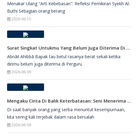
Menakar Ulang "Arti Kebebasan": Refleksi Pemikiran Syekh Al-
Buthi Sebagian orang berang
2026-06-15
Surat Singkat Untukmu Yang Belum Juga Diterima Di Perguruan Tinggi
Abnāil Ahibbā Bapak tau betul rasanya berat sekali ketika
dirimu belum juga diterima di Perguru
2026-06-09
Mengaku Cinta Di Balik Keterbatasan: Seni Menerima Diri Di Hadapan Ilahi
Di saat banyak orang yang serba menuntut kesempurnaan,
kita sering kali terjebak dalam rasa bersalah
2026-06-09