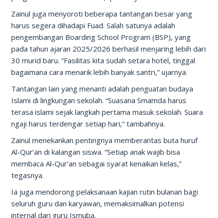
Zainul juga menyoroti beberapa tantangan besar yang
harus segera dihadapi Fuad. Salah satunya adalah
pengembangan Boarding School Program (BSP), yang
pada tahun ajaran 2025/2026 berhasil menjaring lebih dari
30 murid baru. “Fasilitas kita sudah setara hotel, tinggal
bagaimana cara menarik lebih banyak santri,” ujarnya.
Tantangan lain yang menanti adalah penguatan budaya
Islami di lingkungan sekolah. “Suasana Smamda harus
terasa islami sejak langkah pertama masuk sekolah. Suara
ngaji harus terdengar setiap hari,” tambahnya.
Zainul menekankan pentingnya memberantas buta huruf
Al-Qur’an di kalangan siswa. “Setiap anak wajib bisa
membaca Al-Qur’an sebagai syarat kenaikan kelas,”
tegasnya.
Ia juga mendorong pelaksanaan kajian rutin bulanan bagi
seluruh guru dan karyawan, memaksimalkan potensi
internal dari guru Ismuba.