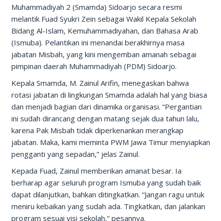
Muhammadiyah 2 (Smamda) Sidoarjo secara resmi
melantik Fuad Syukri Zein sebagai Wakil Kepala Sekolah
Bidang Al-Islam, Kemuhammadiyahan, dan Bahasa Arab
(Ismuba). Pelantikan ini menandai berakhirnya masa
jabatan Misbah, yang kini mengemban amanah sebagai
pimpinan daerah Muhammadiyah (PDM) Sidoarjo.
Kepala Smamda, M. Zainul Arifin, menegaskan bahwa
rotasi jabatan di lingkungan Smamda adalah hal yang biasa
dan menjadi bagian dari dinamika organisasi. “Pergantian
ini sudah dirancang dengan matang sejak dua tahun lalu,
karena Pak Misbah tidak diperkenankan merangkap
jabatan. Maka, kami meminta PWM Jawa Timur menyiapkan
pengganti yang sepadan,” jelas Zainul.
Kepada Fuad, Zainul memberikan amanat besar. Ia
berharap agar seluruh program Ismuba yang sudah baik
dapat dilanjutkan, bahkan ditingkatkan. “Jangan ragu untuk
meniru kebaikan yang sudah ada. Tingkatkan, dan jalankan
program sesuai visi sekolah,” pesannya.