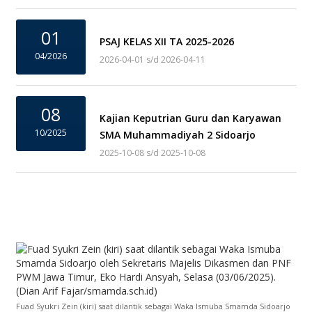
01
PSAJ KELAS XII TA 2025-2026
04/2026
2026-04-01 s/d 2026-04-11
08
Kajian Keputrian Guru dan Karyawan
10/2025
SMA Muhammadiyah 2 Sidoarjo
2025-10-08 s/d 2025-10-08
Fuad Syukri Zein (kiri) saat dilantik sebagai Waka Ismuba Smamda Sidoarjo