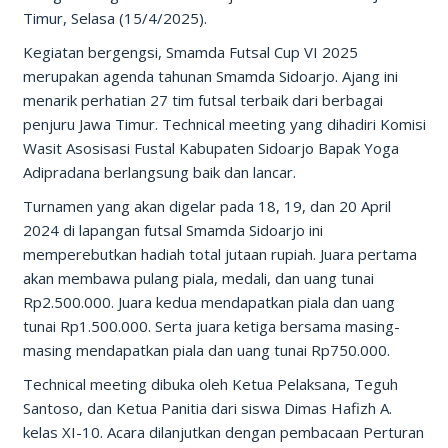
Timur, Selasa (15/4/2025).
Kegiatan bergengsi, Smamda Futsal Cup VI 2025
merupakan agenda tahunan Smamda Sidoarjo. Ajang ini
menarik perhatian 27 tim futsal terbaik dari berbagai
penjuru Jawa Timur. Technical meeting yang dihadiri Komisi
Wasit Asosisasi Fustal Kabupaten Sidoarjo Bapak Yoga
Adipradana berlangsung baik dan lancar.
Turnamen yang akan digelar pada 18, 19, dan 20 April
2024 di lapangan futsal Smamda Sidoarjo ini
memperebutkan hadiah total jutaan rupiah. Juara pertama
akan membawa pulang piala, medali, dan uang tunai
Rp2.500.000. Juara kedua mendapatkan piala dan uang
tunai Rp1.500.000. Serta juara ketiga bersama masing-
masing mendapatkan piala dan uang tunai Rp750.000.
Technical meeting dibuka oleh Ketua Pelaksana, Teguh
Santoso, dan Ketua Panitia dari siswa Dimas Hafizh A.
kelas XI-10. Acara dilanjutkan dengan pembacaan Perturan