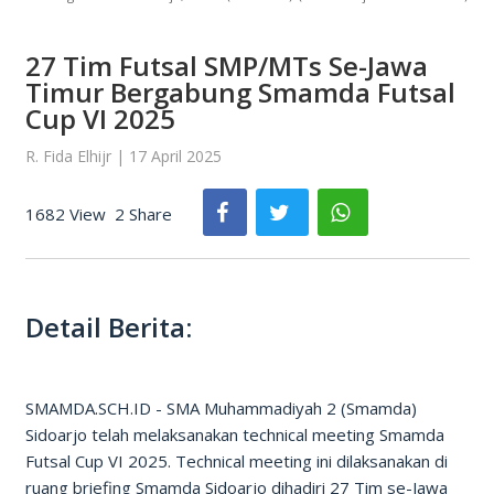
27 Tim Futsal SMP/MTs Se-Jawa
Timur Bergabung Smamda Futsal
Cup VI 2025
R. Fida Elhijr | 17 April 2025
1682 View
2 Share
Detail Berita:
SMAMDA.SCH.ID - SMA Muhammadiyah 2 (Smamda)
Sidoarjo telah melaksanakan technical meeting Smamda
Futsal Cup VI 2025. Technical meeting ini dilaksanakan di
ruang briefing Smamda Sidoarjo dihadiri 27 Tim se-Jawa