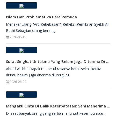
Islam Dan Problematika Para Pemuda
Menakar Ulang "Arti Kebebasan": Refleksi Pemikiran Syekh Al-
Buthi Sebagian orang berang
2026-06-15
Surat Singkat Untukmu Yang Belum Juga Diterima Di Perguruan Tinggi
Abnāil Ahibbā Bapak tau betul rasanya berat sekali ketika
dirimu belum juga diterima di Perguru
2026-06-09
Mengaku Cinta Di Balik Keterbatasan: Seni Menerima Diri Di Hadapan Ilahi
Di saat banyak orang yang serba menuntut kesempurnaan,