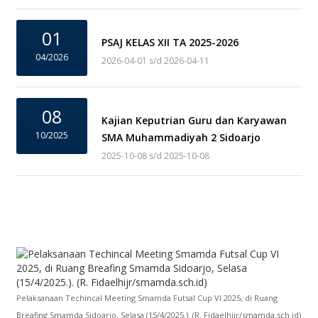
01
PSAJ KELAS XII TA 2025-2026
04/2026
2026-04-01 s/d 2026-04-11
08
Kajian Keputrian Guru dan Karyawan
10/2025
SMA Muhammadiyah 2 Sidoarjo
2025-10-08 s/d 2025-10-08
Pelaksanaan Techincal Meeting Smamda Futsal Cup VI 2025, di Ruang
Breafing Smamda Sidoarjo, Selasa (15/4/2025.). (R. Fidaelhijr/smamda.sch.id)