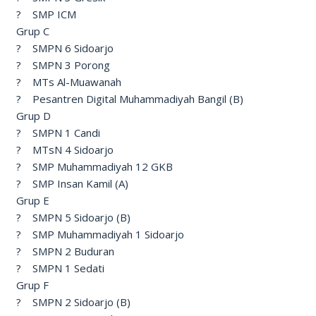
? SMP ICM
Grup C
? SMPN 6 Sidoarjo
? SMPN 3 Porong
? MTs Al-Muawanah
? Pesantren Digital Muhammadiyah Bangil (B)
Grup D
? SMPN 1 Candi
? MTsN 4 Sidoarjo
? SMP Muhammadiyah 12 GKB
? SMP Insan Kamil (A)
Grup E
? SMPN 5 Sidoarjo (B)
? SMP Muhammadiyah 1 Sidoarjo
? SMPN 2 Buduran
? SMPN 1 Sedati
Grup F
? SMPN 2 Sidoarjo (B)