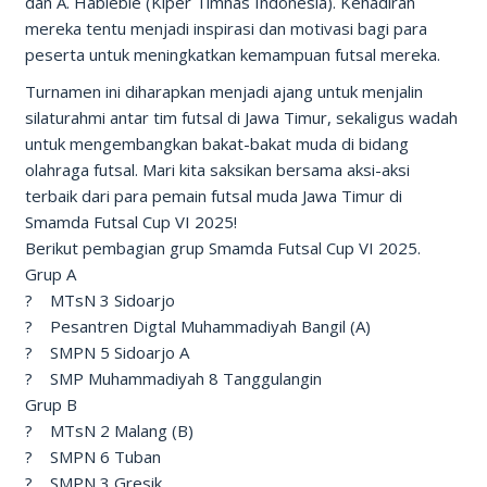
dan A. Habiebie (Kiper Timnas Indonesia). Kehadiran
mereka tentu menjadi inspirasi dan motivasi bagi para
peserta untuk meningkatkan kemampuan futsal mereka.
Turnamen ini diharapkan menjadi ajang untuk menjalin
silaturahmi antar tim futsal di Jawa Timur, sekaligus wadah
untuk mengembangkan bakat-bakat muda di bidang
olahraga futsal. Mari kita saksikan bersama aksi-aksi
terbaik dari para pemain futsal muda Jawa Timur di
Smamda Futsal Cup VI 2025!
Berikut pembagian grup Smamda Futsal Cup VI 2025.
Grup A
? MTsN 3 Sidoarjo
? Pesantren Digtal Muhammadiyah Bangil (A)
? SMPN 5 Sidoarjo A
? SMP Muhammadiyah 8 Tanggulangin
Grup B
? MTsN 2 Malang (B)
? SMPN 6 Tuban
? SMPN 3 Gresik