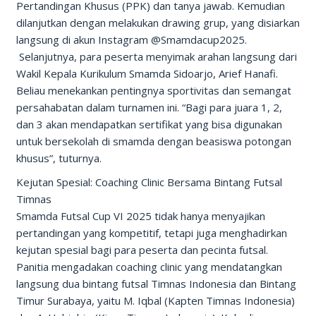
Pertandingan Khusus (PPK) dan tanya jawab. Kemudian
dilanjutkan dengan melakukan drawing grup, yang disiarkan
langsung di akun Instagram @Smamdacup2025.
Selanjutnya, para peserta menyimak arahan langsung dari
Wakil Kepala Kurikulum Smamda Sidoarjo, Arief Hanafi.
Beliau menekankan pentingnya sportivitas dan semangat
persahabatan dalam turnamen ini. “Bagi para juara 1, 2,
dan 3 akan mendapatkan sertifikat yang bisa digunakan
untuk bersekolah di smamda dengan beasiswa potongan
khusus”, tuturnya.
Kejutan Spesial: Coaching Clinic Bersama Bintang Futsal
Timnas
Smamda Futsal Cup VI 2025 tidak hanya menyajikan
pertandingan yang kompetitif, tetapi juga menghadirkan
kejutan spesial bagi para peserta dan pecinta futsal.
Panitia mengadakan coaching clinic yang mendatangkan
langsung dua bintang futsal Timnas Indonesia dan Bintang
Timur Surabaya, yaitu M. Iqbal (Kapten Timnas Indonesia)