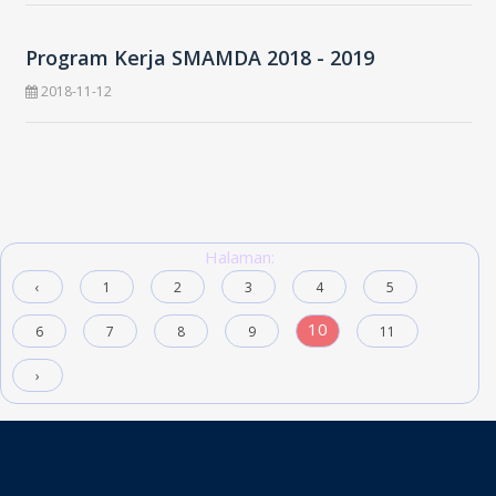
Program Kerja SMAMDA 2018 - 2019
2018-11-12
Halaman:
‹
1
2
3
4
5
10
6
7
8
9
11
›