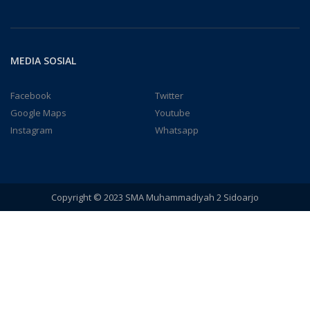
MEDIA SOSIAL
Facebook
Twitter
Google Maps
Youtube
Instagram
Whatsapp
Copyright © 2023 SMA Muhammadiyah 2 Sidoarjo