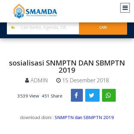
sosialisasi SNMPTN DAN SBMPTN
2019
ADMIN
15 Desember 2018
3539 View
451 Share
download disini :
SNMPTN dan SBMPTN 2019