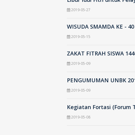
2019-05-27
WISUDA SMAMDA KE - 40
2019-05-15
ZAKAT FITRAH SISWA 1440
2019-05-09
PENGUMUMAN UNBK 201
2019-05-09
Kegiatan Fortasi (Forum T
2019-05-08