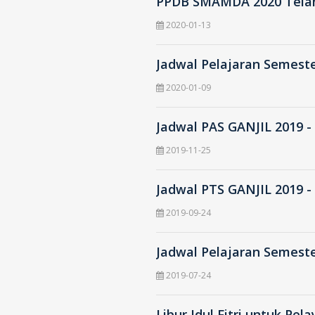
PPDB SMAMDA 2020 Telah
2020-01-13
Jadwal Pelajaran Semeste
2020-01-09
Jadwal PAS GANJIL 2019 -
2019-11-25
Jadwal PTS GANJIL 2019 -
2019-09-24
Jadwal Pelajaran Semester
2019-07-24
Libur Idul Fitri untuk Pe