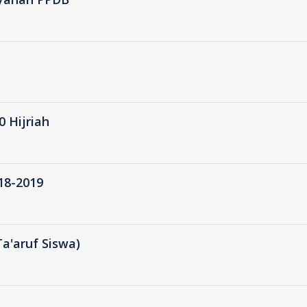
 Hijriah
8-2019
a'aruf Siswa)