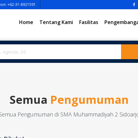
pon: +62-31-8921591
Home
Tentang Kami
Fasilitas
Pengembangan
Semua
Pengumuman
Semua Pengumuman di SMA Muhammadiyah 2 Sidoarj