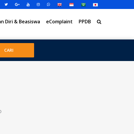
 Diri & Beasiswa
eComplaint
PPDB
o