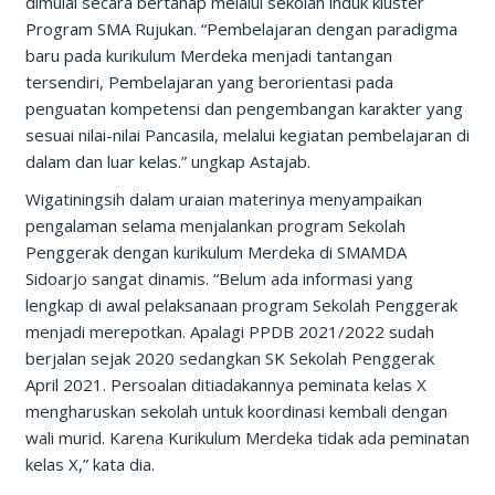
dimulai secara bertahap melalui sekolah induk kluster
Program SMA Rujukan. “Pembelajaran dengan paradigma
baru pada kurikulum Merdeka menjadi tantangan
tersendiri, Pembelajaran yang berorientasi pada
penguatan kompetensi dan pengembangan karakter yang
sesuai nilai-nilai Pancasila, melalui kegiatan pembelajaran di
dalam dan luar kelas.” ungkap Astajab.
Wigatiningsih dalam uraian materinya menyampaikan
pengalaman selama menjalankan program Sekolah
Penggerak dengan kurikulum Merdeka di SMAMDA
Sidoarjo sangat dinamis. “Belum ada informasi yang
lengkap di awal pelaksanaan program Sekolah Penggerak
menjadi merepotkan. Apalagi PPDB 2021/2022 sudah
berjalan sejak 2020 sedangkan SK Sekolah Penggerak
April 2021. Persoalan ditiadakannya peminata kelas X
mengharuskan sekolah untuk koordinasi kembali dengan
wali murid. Karena Kurikulum Merdeka tidak ada peminatan
kelas X,” kata dia.