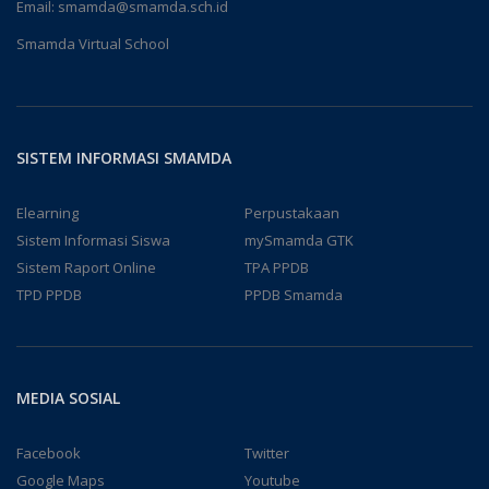
Email:
smamda@smamda.sch.id
Smamda Virtual School
SISTEM INFORMASI SMAMDA
Elearning
Perpustakaan
Sistem Informasi Siswa
mySmamda GTK
Sistem Raport Online
TPA PPDB
TPD PPDB
PPDB Smamda
MEDIA SOSIAL
Facebook
Twitter
Google Maps
Youtube