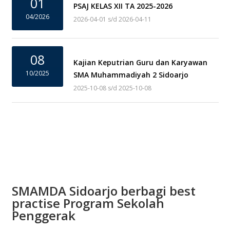
01
PSAJ KELAS XII TA 2025-2026
04/2026
2026-04-01 s/d 2026-04-11
08
Kajian Keputrian Guru dan Karyawan
10/2025
SMA Muhammadiyah 2 Sidoarjo
2025-10-08 s/d 2025-10-08
SMAMDA Sidoarjo berbagi best
practise Program Sekolah
Penggerak