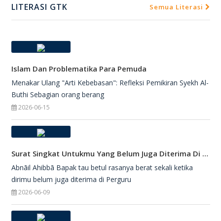
LITERASI GTK
Semua Literasi
Islam Dan Problematika Para Pemuda
Menakar Ulang "Arti Kebebasan": Refleksi Pemikiran Syekh Al-
Buthi Sebagian orang berang
2026-06-15
Surat Singkat Untukmu Yang Belum Juga Diterima Di Perguruan Tinggi
Abnāil Ahibbā Bapak tau betul rasanya berat sekali ketika
dirimu belum juga diterima di Perguru
2026-06-09