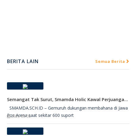
BERITA LAIN
Semua Berita
Semangat Tak Surut, Smamda Holic Kawal Perjuangan Tim Basket Smamda Di DBL 2026
SMAMDA.SCH.ID – Gemuruh dukungan membahana di Jawa
Pos Arena saat sekitar 600 suport
2026-08-08