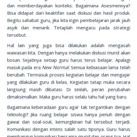
dan memberdayakan konteks. Bagaimana Asesmennya?
Bisa didapat dari keaktifan saat diskusi dan hasil produk.
Begitu sahabat guru, jika kita ingin pembelajaran jarak jauh
asyik dan menarik. Tetaplah mengacu pada strategi
tersebut.
Hal lain yang juga bisa dilakukan adalah mengasah
wawasan kita. Dengan hanya melakukan diskusi murid akan
bosan. Sejatinya setiap guru harus terus belajar. Apalagi
masuk pada era
New Normal
. Semua kebiasaan lama telah
berubah. Termasuk proses kegiatan belajar dan mengajar
yang dilakukan guru di kelas. Kegiatan tatap muka secara
langsung masih dibatasi. Di sinilah, peran perubahan
dimaksimalkan. Maka guru harus selalu tahu hal yang baru.
Bagaimana keberadaan guru agar tak tergantikan dengan
teknologi? Jika ruang belajar siswa hanya penuh dengan
gawai dan soal-soal, kemungkinan hal tersebut terjadi.
Komunikasi dengan intens salah satu tipsnya. Guru harus
membangun komunikasi bersama murid dan orang tua. Hal