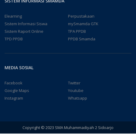
SISTEM INFORMASI SMAMDA
Elearning
Perpustakaan
Sistem Informasi Siswa
mySmamda GTK
Sistem Raport Online
TPA PPDB
TPD PPDB
PPDB Smamda
MEDIA SOSIAL
Facebook
Twitter
Google Maps
Youtube
Instagram
Whatsapp
Copyright © 2023 SMA Muhammadiyah 2 Sidoarjo