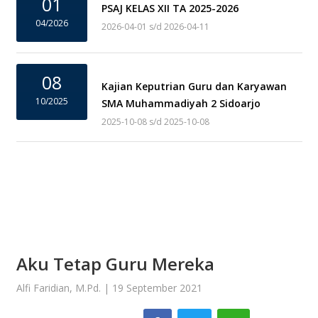
01
PSAJ KELAS XII TA 2025-2026
04/2026
2026-04-01 s/d 2026-04-11
08
Kajian Keputrian Guru dan Karyawan
10/2025
SMA Muhammadiyah 2 Sidoarjo
2025-10-08 s/d 2025-10-08
Aku Tetap Guru Mereka
Alfi Faridian, M.Pd. | 19 September 2021