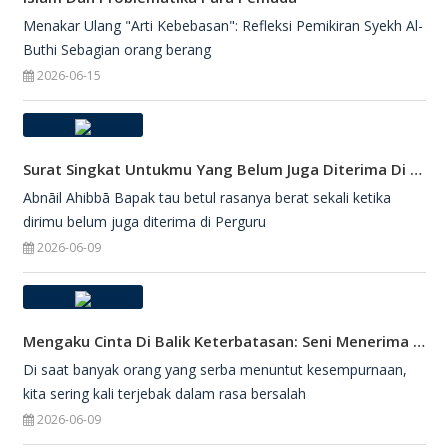
Menakar Ulang "Arti Kebebasan": Refleksi Pemikiran Syekh Al-
Buthi Sebagian orang berang
2026-06-15
Surat Singkat Untukmu Yang Belum Juga Diterima Di Perguruan Tinggi
Abnāil Ahibbā Bapak tau betul rasanya berat sekali ketika
dirimu belum juga diterima di Perguru
2026-06-09
Mengaku Cinta Di Balik Keterbatasan: Seni Menerima Diri Di Hadapan Ilahi
Di saat banyak orang yang serba menuntut kesempurnaan,
kita sering kali terjebak dalam rasa bersalah
2026-06-09