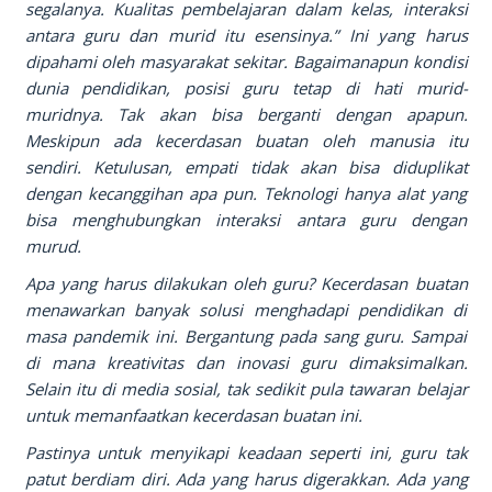
segalanya. Kualitas pembelajaran dalam kelas, interaksi
antara guru dan murid itu esensinya.”
Ini yang harus
dipahami oleh masyarakat sekitar. Bagaimanapun kondisi
dunia pendidikan, posisi guru tetap di hati murid-
muridnya. Tak akan bisa berganti dengan apapun.
Meskipun ada kecerdasan buatan oleh manusia itu
sendiri. Ketulusan, empati tidak akan bisa diduplikat
dengan kecanggihan apa pun. Teknologi hanya alat yang
bisa menghubungkan interaksi antara guru dengan
murud.
Apa yang harus dilakukan oleh guru? Kecerdasan buatan
menawarkan banyak solusi menghadapi pendidikan di
masa pandemik ini. Bergantung pada sang guru. Sampai
di mana kreativitas dan inovasi guru dimaksimalkan.
Selain itu di media sosial, tak sedikit pula tawaran belajar
untuk memanfaatkan kecerdasan buatan ini.
Pastinya untuk menyikapi keadaan seperti ini, guru tak
patut berdiam diri. Ada yang harus digerakkan. Ada yang