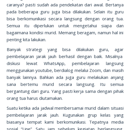
caranya? pasti sudah ada pendekatan dari awal. Bertanya
pada beberapa guru juga bisa dilakukan. Selain itu guru
bisa berkomunikasi secara langsung dengan orang tua.
Semua itu diperlukan untuk mengetahui siapa dan
bagaimana kondisi murid. Memang beragam, namun hal ini
penting kita lakukan.
Banyak strategi yang bisa dilakukan guru, agar
pembelajaran jarak jauh berhasil dengan baik. Misalnya
diskusi lewat WhatsApp, pembelajaran langsung
menggunakan youtube, berdialog melalui Zoom, dan masih
banyak lainnya. Bahkan ada juga guru melakukan anjang
sana bertemu murid secara langsung. Itu semua
bergantung dari guru. Yang pasti kerja sama dengan pihak
orang tua harus diutamakan.
Suatu ketika ada jadwal membersamai murid dalam situasi
pembelajaran jarak jauh. Kugunakan grup kelas yang
biasanya tempat kami berkomunikasi. Tepatnya media
sosial “Line”. Satu jam sebelum kegiatan berlangsung,