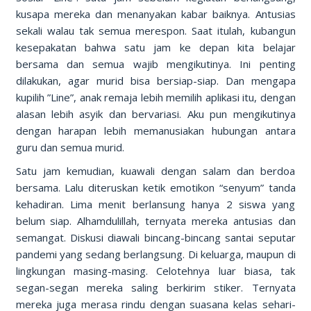
kusapa mereka dan menanyakan kabar baiknya. Antusias
sekali walau tak semua merespon. Saat itulah, kubangun
kesepakatan bahwa satu jam ke depan kita belajar
bersama dan semua wajib mengikutinya. Ini penting
dilakukan, agar murid bisa bersiap-siap. Dan mengapa
kupilih ”Line”, anak remaja lebih memilih aplikasi itu, dengan
alasan lebih asyik dan bervariasi. Aku pun mengikutinya
dengan harapan lebih memanusiakan hubungan antara
guru dan semua murid.
Satu jam kemudian, kuawali dengan salam dan berdoa
bersama. Lalu diteruskan ketik emotikon “senyum” tanda
kehadiran. Lima menit berlansung hanya 2 siswa yang
belum siap. Alhamdulillah, ternyata mereka antusias dan
semangat. Diskusi diawali bincang-bincang santai seputar
pandemi yang sedang berlangsung. Di keluarga, maupun di
lingkungan masing-masing. Celotehnya luar biasa, tak
segan-segan mereka saling berkirim stiker. Ternyata
mereka juga merasa rindu dengan suasana kelas sehari-