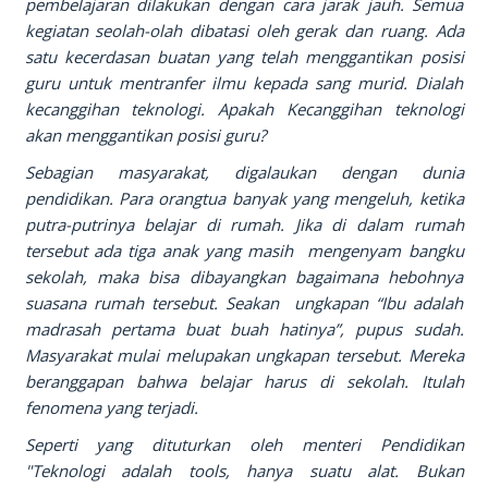
pembelajaran dilakukan dengan cara jarak jauh. Semua
kegiatan seolah-olah dibatasi oleh gerak dan ruang. Ada
satu kecerdasan buatan yang telah menggantikan posisi
guru untuk mentranfer ilmu kepada sang murid. Dialah
kecanggihan teknologi. Apakah Kecanggihan teknologi
akan menggantikan posisi guru?
Sebagian masyarakat, digalaukan dengan dunia
pendidikan. Para orangtua banyak yang mengeluh, ketika
putra-putrinya belajar di rumah. Jika di dalam rumah
tersebut ada tiga anak yang masih mengenyam bangku
sekolah, maka bisa dibayangkan bagaimana hebohnya
suasana rumah tersebut. Seakan ungkapan “Ibu adalah
madrasah pertama buat buah hatinya”, pupus sudah.
Masyarakat mulai melupakan ungkapan tersebut. Mereka
beranggapan bahwa belajar harus di sekolah. Itulah
fenomena yang terjadi.
Seperti yang dituturkan oleh menteri Pendidikan
"Teknologi adalah tools, hanya suatu alat. Bukan