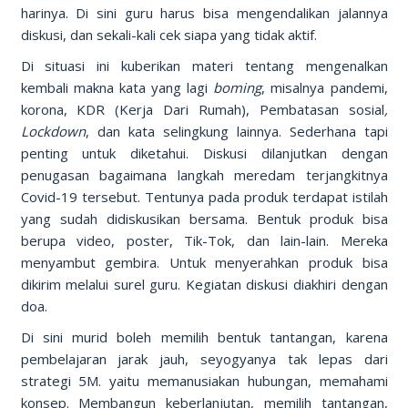
harinya. Di sini guru harus bisa mengendalikan jalannya
diskusi, dan sekali-kali cek siapa yang tidak aktif.
Di situasi ini kuberikan materi tentang mengenalkan
kembali makna kata yang lagi
boming
, misalnya pandemi,
korona, KDR (Kerja Dari Rumah), Pembatasan sosial
,
Lockdown
, dan kata selingkung lainnya. Sederhana tapi
penting untuk diketahui. Diskusi dilanjutkan dengan
penugasan bagaimana langkah meredam terjangkitnya
Covid-19 tersebut. Tentunya pada produk terdapat istilah
yang sudah didiskusikan bersama. Bentuk produk bisa
berupa video, poster, Tik-Tok, dan lain-lain. Mereka
menyambut gembira. Untuk menyerahkan produk bisa
dikirim melalui surel guru. Kegiatan diskusi diakhiri dengan
doa.
Di sini murid boleh memilih bentuk tantangan, karena
pembelajaran jarak jauh, seyogyanya tak lepas dari
strategi 5M. yaitu memanusiakan hubungan, memahami
konsep. Membangun keberlanjutan, memilih tantangan,