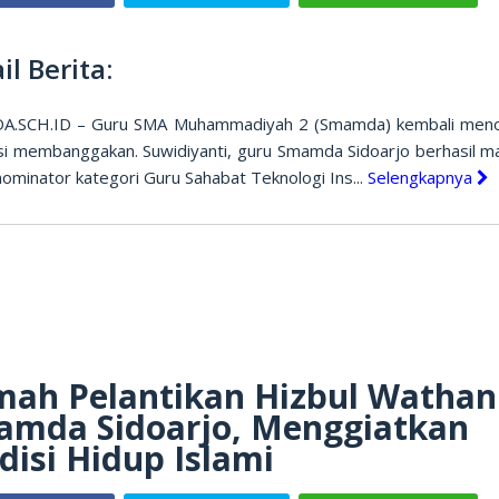
il Berita:
.SCH.ID – Guru SMA Muhammadiyah 2 (Smamda) kembali men
si membanggakan. Suwidiyanti, guru Smamda Sidoarjo berhasil m
ominator kategori Guru Sahabat Teknologi Ins...
Selengkapnya
ah Pelantikan Hizbul Wathan
amda Sidoarjo, Menggiatkan
disi Hidup Islami