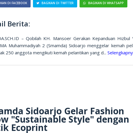
KAN DI FACEBOOK
BAGIKAN DI TWITTER
BAGIKAN DI WHATSAPP
il Berita:
.SCH.ID – Qobilah KH. Mansoer Gerakan Kepanduan Hizbul
MA Muhammadiyah 2 (Smamda) Sidoarjo menggelar kemah pela
ak 250 anggota mengikuti kemah pelantikan yang d...
Selengkapn
mda Sidoarjo Gelar Fashion
w "Sustainable Style" dengan
ik Ecoprint