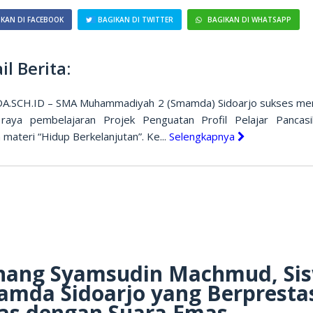
KAN DI FACEBOOK
BAGIKAN DI TWITTER
BAGIKAN DI WHATSAPP
il Berita:
.SCH.ID – SMA Muhammadiyah 2 (Smamda) Sidoarjo sukses me
raya pembelajaran Projek Penguatan Profil Pelajar Pancasi
materi “Hidup Berkelanjutan”. Ke...
Selengkapnya
nang Syamsudin Machmud, Si
mda Sidoarjo yang Berpresta
as dengan Suara Emas