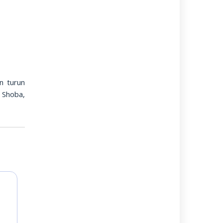
n turun
 Shoba,