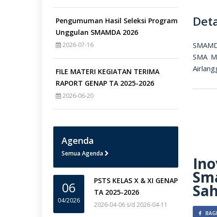
Deta
Pengumuman Hasil Seleksi Program
Unggulan SMAMDA 2026
SMAMDA
2026-07-16
SMA Mu
Airlang
FILE MATERI KEGIATAN TERIMA
RAPORT GENAP TA 2025-2026
2026-06-20
Agenda
Semua Agenda
Ino
Sm
PSTS KELAS X & XI GENAP
06
Sah
TA 2025-2026
04/2026
2026-04-06 s/d 2026-04-11
BAGI