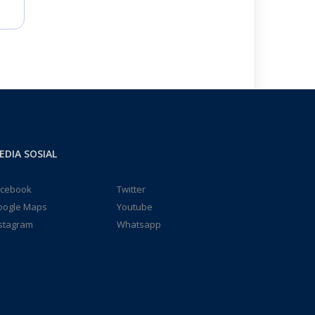
EDIA SOSIAL
acebook
Twitter
oogle Maps
Youtube
stagram
Whatsapp