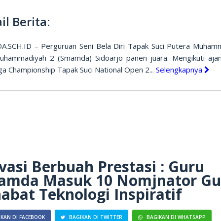
il Berita:
.SCH.ID – Perguruan Seni Bela Diri Tapak Suci Putera Muham
hammadiyah 2 (Smamda) Sidoarjo panen juara. Mengikuti aja
ga Championship Tapak Suci National Open 2...
Selengkapnya
vasi Berbuah Prestasi : Guru
amda Masuk 10 Nomjnator Gu
abat Teknologi Inspiratif
KAN DI FACEBOOK
BAGIKAN DI TWITTER
BAGIKAN DI WHATSAPP