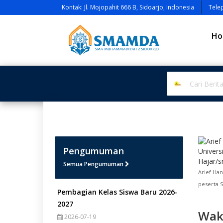
Kontak: Jl. Mojopahit 666 B, Sidoarjo, Indonesia
Tele
Ho
Pengumuman
Semua Pengumuman
Arief Han
peserta 
Pembagian Kelas Siswa Baru 2026-
2027
Wak
2026-07-19