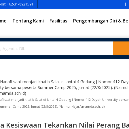
pon: +62-31-8921591
me
Tentang Kami
Fasilitas
Pengembangan Diri & Be
afi saat menjadi khatib Salat di lantai 4 Gedung J Nomor 412 Dayeh University bers
Summer Camp 2025, Jumat (22/8/2025). (Naimul Hajar/smamda.sch.id)
a Kesiswaan Tekankan Nilai Perang B