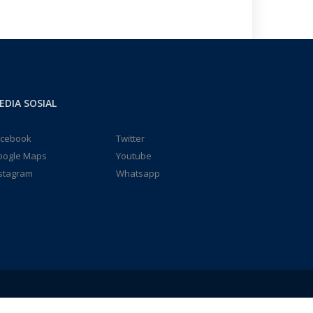
EDIA SOSIAL
acebook
Twitter
oogle Maps
Youtube
stagram
Whatsapp