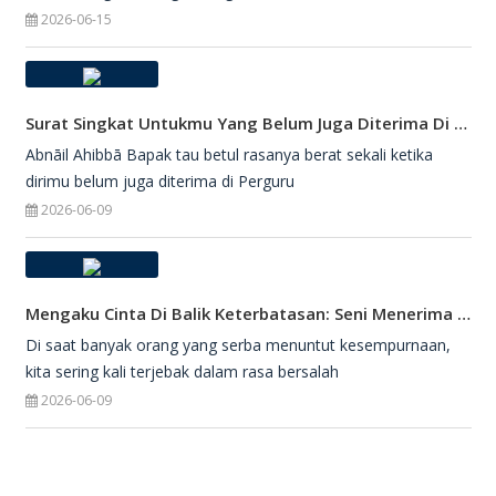
2026-06-15
Surat Singkat Untukmu Yang Belum Juga Diterima Di Perguruan Tinggi
Abnāil Ahibbā Bapak tau betul rasanya berat sekali ketika
dirimu belum juga diterima di Perguru
2026-06-09
Mengaku Cinta Di Balik Keterbatasan: Seni Menerima Diri Di Hadapan Ilahi
Di saat banyak orang yang serba menuntut kesempurnaan,
kita sering kali terjebak dalam rasa bersalah
2026-06-09