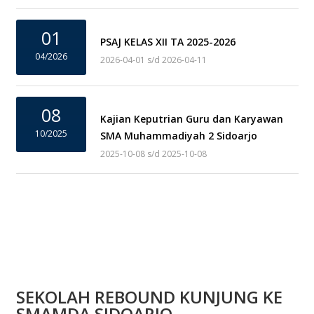
01
PSAJ KELAS XII TA 2025-2026
04/2026
2026-04-01 s/d 2026-04-11
08
Kajian Keputrian Guru dan Karyawan
10/2025
SMA Muhammadiyah 2 Sidoarjo
2025-10-08 s/d 2025-10-08
SEKOLAH REBOUND KUNJUNG KE
SMAMDA SIDOARJO