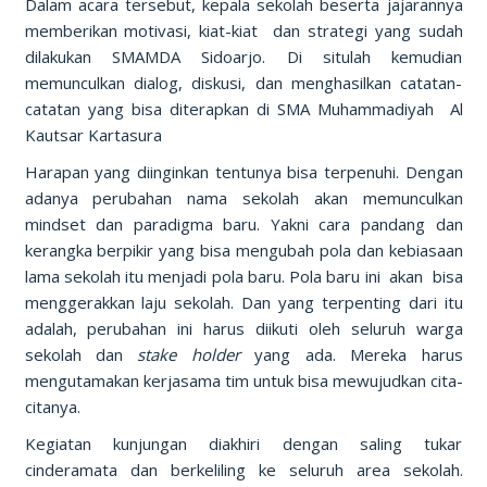
Dalam acara tersebut, kepala sekolah beserta jajarannya
memberikan motivasi, kiat-kiat dan strategi yang sudah
dilakukan SMAMDA Sidoarjo. Di situlah kemudian
memunculkan dialog, diskusi, dan menghasilkan catatan-
catatan yang bisa diterapkan di SMA Muhammadiyah Al
Kautsar Kartasura
Harapan yang diinginkan tentunya bisa terpenuhi. Dengan
adanya perubahan nama sekolah akan memunculkan
mindset dan paradigma baru. Yakni cara pandang dan
kerangka berpikir yang bisa mengubah pola dan kebiasaan
lama sekolah itu menjadi pola baru. Pola baru ini akan bisa
menggerakkan laju sekolah. Dan yang terpenting dari itu
adalah, perubahan ini harus diikuti oleh seluruh warga
sekolah dan
stake holder
yang ada. Mereka harus
mengutamakan kerjasama tim untuk bisa mewujudkan cita-
citanya.
Kegiatan kunjungan diakhiri dengan saling tukar
cinderamata dan berkeliling ke seluruh area sekolah.