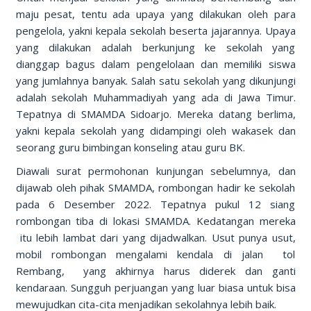
maju pesat, tentu ada upaya yang dilakukan oleh para
pengelola, yakni kepala sekolah beserta jajarannya. Upaya
yang dilakukan adalah berkunjung ke sekolah yang
dianggap bagus dalam pengelolaan dan memiliki siswa
yang jumlahnya banyak. Salah satu sekolah yang dikunjungi
adalah sekolah Muhammadiyah yang ada di Jawa Timur.
Tepatnya di SMAMDA Sidoarjo. Mereka datang berlima,
yakni kepala sekolah yang didampingi oleh wakasek dan
seorang guru bimbingan konseling atau guru BK.
Diawali surat permohonan kunjungan sebelumnya, dan
dijawab oleh pihak SMAMDA, rombongan hadir ke sekolah
pada 6 Desember 2022. Tepatnya pukul 12 siang
rombongan tiba di lokasi SMAMDA. Kedatangan mereka
itu lebih lambat dari yang dijadwalkan. Usut punya usut,
mobil rombongan mengalami kendala di jalan tol
Rembang, yang akhirnya harus diderek dan ganti
kendaraan. Sungguh perjuangan yang luar biasa untuk bisa
mewujudkan cita-cita menjadikan sekolahnya lebih baik.