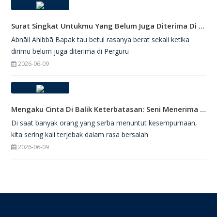
Surat Singkat Untukmu Yang Belum Juga Diterima Di Perguruan Tinggi
Abnāil Ahibbā Bapak tau betul rasanya berat sekali ketika
dirimu belum juga diterima di Perguru
2026-06-09
Mengaku Cinta Di Balik Keterbatasan: Seni Menerima Diri Di Hadapan Ilahi
Di saat banyak orang yang serba menuntut kesempurnaan,
kita sering kali terjebak dalam rasa bersalah
2026-06-09