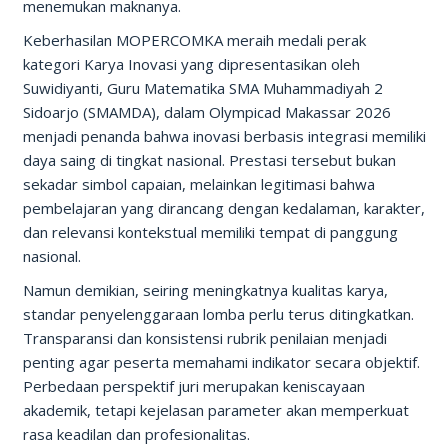
menemukan maknanya.
Keberhasilan MOPERCOMKA meraih medali perak
kategori Karya Inovasi yang dipresentasikan oleh
Suwidiyanti, Guru Matematika SMA Muhammadiyah 2
Sidoarjo (SMAMDA), dalam Olympicad Makassar 2026
menjadi penanda bahwa inovasi berbasis integrasi memiliki
daya saing di tingkat nasional. Prestasi tersebut bukan
sekadar simbol capaian, melainkan legitimasi bahwa
pembelajaran yang dirancang dengan kedalaman, karakter,
dan relevansi kontekstual memiliki tempat di panggung
nasional.
Namun demikian, seiring meningkatnya kualitas karya,
standar penyelenggaraan lomba perlu terus ditingkatkan.
Transparansi dan konsistensi rubrik penilaian menjadi
penting agar peserta memahami indikator secara objektif.
Perbedaan perspektif juri merupakan keniscayaan
akademik, tetapi kejelasan parameter akan memperkuat
rasa keadilan dan profesionalitas.