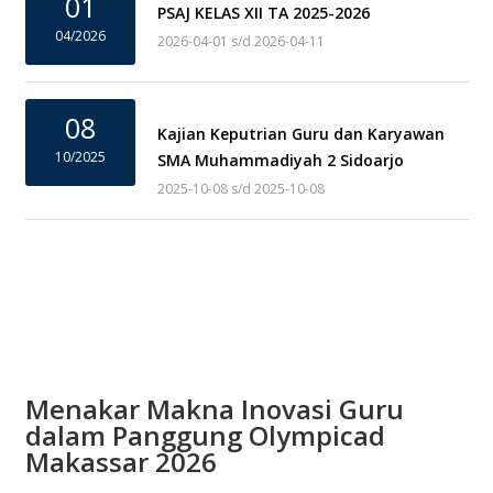
01
PSAJ KELAS XII TA 2025-2026
04/2026
2026-04-01 s/d 2026-04-11
08
Kajian Keputrian Guru dan Karyawan
10/2025
SMA Muhammadiyah 2 Sidoarjo
2025-10-08 s/d 2025-10-08
Menakar Makna Inovasi Guru
dalam Panggung Olympicad
Makassar 2026