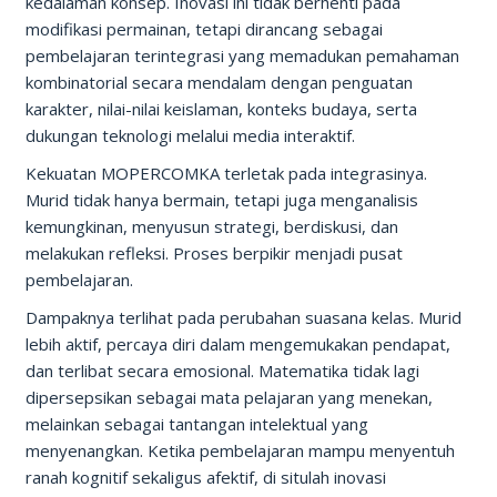
kedalaman konsep. Inovasi ini tidak berhenti pada
modifikasi permainan, tetapi dirancang sebagai
pembelajaran terintegrasi yang memadukan pemahaman
kombinatorial secara mendalam dengan penguatan
karakter, nilai-nilai keislaman, konteks budaya, serta
dukungan teknologi melalui media interaktif.
Kekuatan MOPERCOMKA terletak pada integrasinya.
Murid tidak hanya bermain, tetapi juga menganalisis
kemungkinan, menyusun strategi, berdiskusi, dan
melakukan refleksi. Proses berpikir menjadi pusat
pembelajaran.
Dampaknya terlihat pada perubahan suasana kelas. Murid
lebih aktif, percaya diri dalam mengemukakan pendapat,
dan terlibat secara emosional. Matematika tidak lagi
dipersepsikan sebagai mata pelajaran yang menekan,
melainkan sebagai tantangan intelektual yang
menyenangkan. Ketika pembelajaran mampu menyentuh
ranah kognitif sekaligus afektif, di situlah inovasi