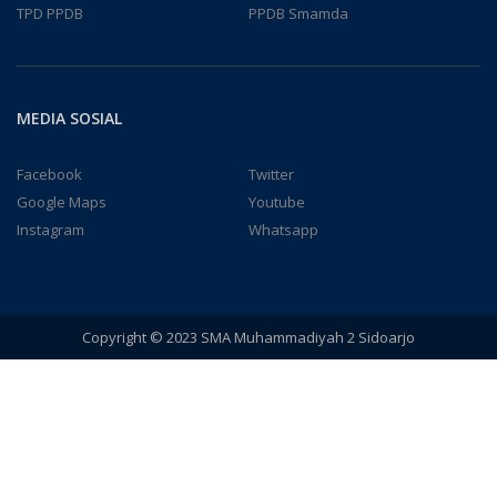
TPD PPDB
PPDB Smamda
MEDIA SOSIAL
Facebook
Twitter
Google Maps
Youtube
Instagram
Whatsapp
Copyright © 2023 SMA Muhammadiyah 2 Sidoarjo