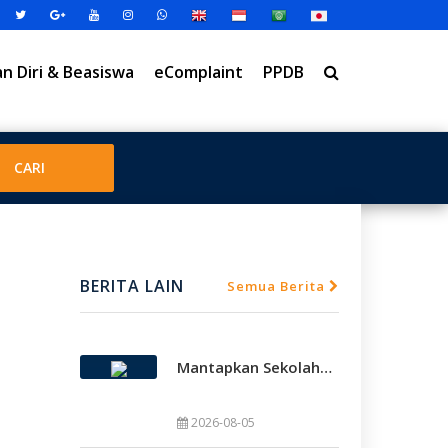
 Diri & Beasiswa
eComplaint
PPDB
BERITA LAIN
Semua Berita
Mantapkan Sekolah Model, SMAMDA Sidoarjo Perkuat Pembelajaran Mendalam Dan KKA
2026-08-05