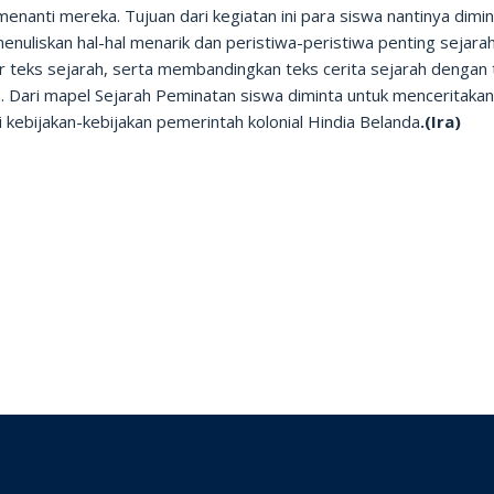
enanti mereka. Tujuan dari kegiatan ini para siswa nantinya dimi
enuliskan hal-hal menarik dan peristiwa-peristiwa penting sejarah
ur teks sejarah, serta membandingkan teks cerita sejarah dengan 
h. Dari mapel Sejarah Peminatan siswa diminta untuk menceritaka
 kebijakan-kebijakan pemerintah kolonial Hindia Belanda
.(Ira)