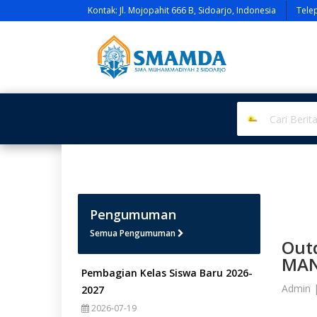
Kontak: Jl. Mojopahit 666 B, Sidoarjo, Indonesia
Tele
Pengumuman
Semua Pengumuman
Outd
MAN
Pembagian Kelas Siswa Baru 2026-
Admin 
2027
2026-07-19