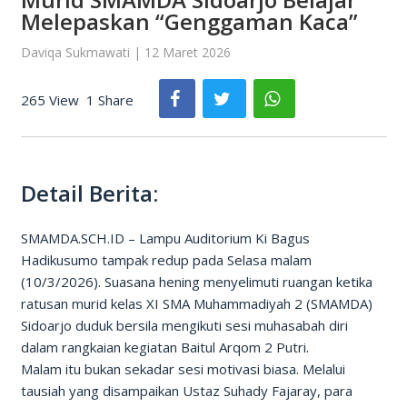
Melepaskan “Genggaman Kaca”
Daviqa Sukmawati | 12 Maret 2026
265 View
1 Share
Detail Berita:
SMAMDA.SCH.ID – Lampu Auditorium Ki Bagus
Hadikusumo tampak redup pada Selasa malam
(10/3/2026). Suasana hening menyelimuti ruangan ketika
ratusan murid kelas XI SMA Muhammadiyah 2 (SMAMDA)
Sidoarjo duduk bersila mengikuti sesi muhasabah diri
dalam rangkaian kegiatan Baitul Arqom 2 Putri.
Malam itu bukan sekadar sesi motivasi biasa. Melalui
tausiah yang disampaikan Ustaz Suhady Fajaray, para