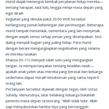
murid diajak menengok kembali perjalanan hidup mereka—
tentang harapan, luka hati, hingga mimpi masa depan yang
ingin diraih.
Kegiatan yang dimulai pukul 20.00 WIB tersebut
berlangsung penuh keheningan dan perenungan. Beberapa
murid tampak menunduk, sementara yang lain menyimak
dengan wajah serius setiap pesan yang disampaikan. Sesi
dialog menjadi bagian yang paling hidup. Para murid
dengan berani mengungkapkan kegelisahan yang selama
ini mereka rasakan.
Khanza (XI-11) menjadi salah satu yang mengangkat
tangan. Ia mempertanyakan tentang keadilan nasib—
apakah anak yatim atau mereka yang berasal dari keluarga
sederhana dapat meraih kesuksesan yang sama seperti
orang lain.
Pertanyaan tersebut dijawab dengan tegas oleh Ustaz
Suhady. Menurutnya, latar belakang keluarga bukanlah
penentu masa depan seseorang. “Allah tidak tidur. Allah
siap menyukseskan hamba-Nya yang bersungguh-