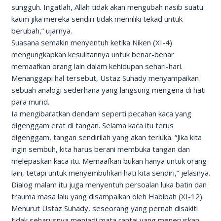
sungguh. Ingatlah, Allah tidak akan mengubah nasib suatu
kaum jika mereka sendiri tidak memiliki tekad untuk
berubah,” ujarnya.
Suasana semakin menyentuh ketika Niken (XI-4)
mengungkapkan kesulitannya untuk benar-benar
memaafkan orang lain dalam kehidupan sehari-hari.
Menanggapi hal tersebut, Ustaz Suhady menyampaikan
sebuah analogi sederhana yang langsung mengena di hati
para murid.
Ia mengibaratkan dendam seperti pecahan kaca yang
digenggam erat di tangan. Selama kaca itu terus
digenggam, tangan sendirilah yang akan terluka. “Jika kita
ingin sembuh, kita harus berani membuka tangan dan
melepaskan kaca itu. Memaafkan bukan hanya untuk orang
lain, tetapi untuk menyembuhkan hati kita sendiri,” jelasnya.
Dialog malam itu juga menyentuh persoalan luka batin dan
trauma masa lalu yang disampaikan oleh Habibah (XI-12).
Menurut Ustaz Suhady, seseorang yang pernah disakiti
tidak seharusnya menjadi mata rantai yang meneruskan