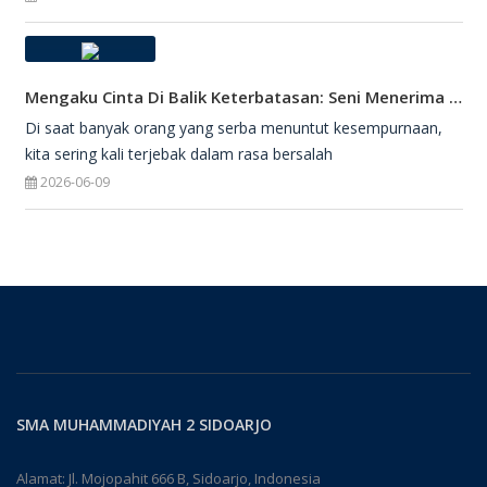
Mengaku Cinta Di Balik Keterbatasan: Seni Menerima Diri Di Hadapan Ilahi
Di saat banyak orang yang serba menuntut kesempurnaan,
kita sering kali terjebak dalam rasa bersalah
2026-06-09
SMA MUHAMMADIYAH 2 SIDOARJO
Alamat: Jl. Mojopahit 666 B, Sidoarjo, Indonesia