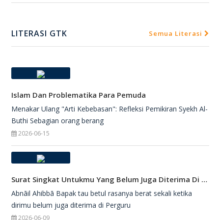
LITERASI GTK
Semua Literasi
Islam Dan Problematika Para Pemuda
Menakar Ulang "Arti Kebebasan": Refleksi Pemikiran Syekh Al-
Buthi Sebagian orang berang
2026-06-15
Surat Singkat Untukmu Yang Belum Juga Diterima Di Perguruan Tinggi
Abnāil Ahibbā Bapak tau betul rasanya berat sekali ketika
dirimu belum juga diterima di Perguru
2026-06-09