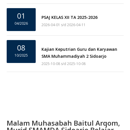
01
PSAJ KELAS XII TA 2025-2026
04/2026
2026-04-01 s/d 2026-04-11
08
Kajian Keputrian Guru dan Karyawan
10/2025
SMA Muhammadiyah 2 Sidoarjo
2025-10-08 s/d 2025-10-08
Malam Muhasabah Baitul Arqom,
Murid SMAMDA Sidoarjo Belajar