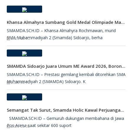
Khansa Almahyra Sumbang Gold Medal Olimpiade Matematika ME Awards 2026
SMAMDA.SCH.ID – Khansa Almahyra Rochmawan, murid
SMA Muhammadiyah 2 (Smamda) Sidoarjo, berha
2026-08-10
SMAMDA Sidoarjo Juara Umum ME Award 2026, Borong 27 Medali
SMAMDA.SCH.ID – Prestasi gemilang kembali ditorehkan SMA
Muhammadiyah 2 (SMAMDA) Sidoarjo. K
2026-08-10
Semangat Tak Surut, Smamda Holic Kawal Perjuangan Tim Basket Smamda Di DBL 2026
SMAMDA.SCH.ID – Gemuruh dukungan membahana di Jawa
Pos Arena saat sekitar 600 suport
2026-08-08