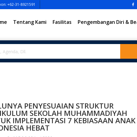
pon: +62-31-8921591
me
Tentang Kami
Fasilitas
Pengembangan Diri & Be
LUNYA PENYESUAIAN STRUKTUR
IKULUM SEKOLAH MUHAMMADIYAH
UK IMPLEMENTASI 7 KEBIASAAN ANAK
ONESIA HEBAT