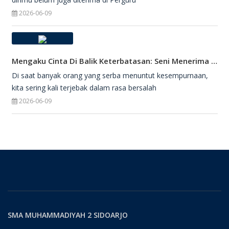
2026-06-09
Mengaku Cinta Di Balik Keterbatasan: Seni Menerima Diri Di Hadapan Ilahi
Di saat banyak orang yang serba menuntut kesempurnaan,
kita sering kali terjebak dalam rasa bersalah
2026-06-09
SMA MUHAMMADIYAH 2 SIDOARJO