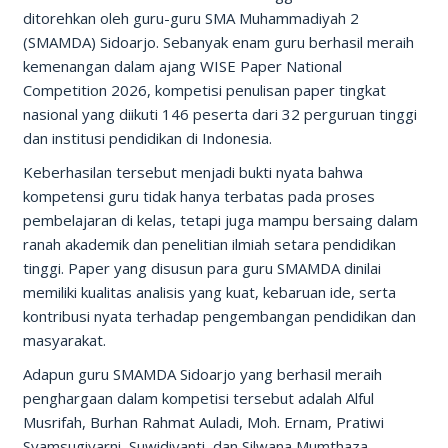
ditorehkan oleh guru-guru SMA Muhammadiyah 2
(SMAMDA) Sidoarjo. Sebanyak enam guru berhasil meraih
kemenangan dalam ajang WISE Paper National
Competition 2026, kompetisi penulisan paper tingkat
nasional yang diikuti 146 peserta dari 32 perguruan tinggi
dan institusi pendidikan di Indonesia.
Keberhasilan tersebut menjadi bukti nyata bahwa
kompetensi guru tidak hanya terbatas pada proses
pembelajaran di kelas, tetapi juga mampu bersaing dalam
ranah akademik dan penelitian ilmiah setara pendidikan
tinggi. Paper yang disusun para guru SMAMDA dinilai
memiliki kualitas analisis yang kuat, kebaruan ide, serta
kontribusi nyata terhadap pengembangan pendidikan dan
masyarakat.
Adapun guru SMAMDA Sidoarjo yang berhasil meraih
penghargaan dalam kompetisi tersebut adalah Alful
Musrifah, Burhan Rahmat Auladi, Moh. Ernam, Pratiwi
Syamsugiyarni, Suwidiyanti, dan Silwana Mumthaza.