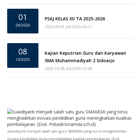
01
PSAJ KELAS XII TA 2025-2026
04/2026
2026-04-01 s/d 2026-04-11
08
Kajian Keputrian Guru dan Karyawan
10/2025
SMA Muhammadiyah 2 Sidoarjo
2025-10-08 s/d 2025-10-08
Suwidiyanti menjadi salah satu guru SMAMDA yang terus menghadirkan
inovasi pendidikan guna meningkatkan kualitas pembelajaran. (Dok.