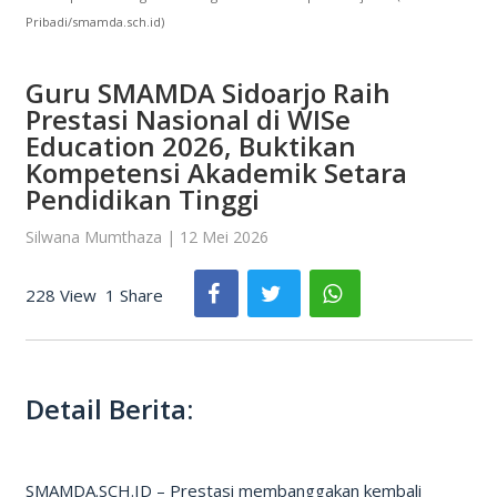
Pribadi/smamda.sch.id)
Guru SMAMDA Sidoarjo Raih
Prestasi Nasional di WISe
Education 2026, Buktikan
Kompetensi Akademik Setara
Pendidikan Tinggi
Silwana Mumthaza | 12 Mei 2026
228 View
1 Share
Detail Berita:
SMAMDA.SCH.ID – Prestasi membanggakan kembali