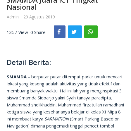
Nasional
Admin | 29 Agustus 2019
1357 View
0 Share
Detail Berita:
SMAMDA
– berputar putar ditempat parkir untuk mencari
lokasi yang kosong adalah aktivitas yang tidak efektif dan
membuang banyak waktu. Hal ini lah yang menginspirasi 3
siswa Smamda Sidoarjo yakni Syah tanaya paradipta,
Muhammad sholikhuddin, Muhammad firzatullah ramadhani
ketiga siswa yang keseharianya belajar di kelas XI Mipa 8
ini membuat karya
SARMATION
(Smart Parking Based on
Navigation) dimana pengemudi tinggal pencet tombol