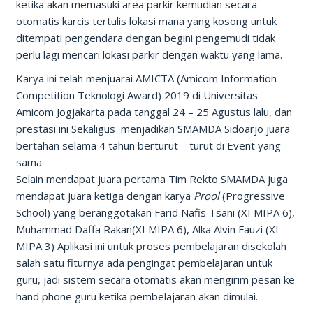
ketika akan memasuki area parkir kemudian secara
otomatis karcis tertulis lokasi mana yang kosong untuk
ditempati pengendara dengan begini pengemudi tidak
perlu lagi mencari lokasi parkir dengan waktu yang lama.
Karya ini telah menjuarai AMICTA (Amicom Information
Competition Teknologi Award) 2019 di Universitas
Amicom Jogjakarta pada tanggal 24 – 25 Agustus lalu, dan
prestasi ini Sekaligus menjadikan SMAMDA Sidoarjo juara
bertahan selama 4 tahun berturut – turut di Event yang
sama.
Selain mendapat juara pertama Tim Rekto SMAMDA juga
mendapat juara ketiga dengan karya
Prool
(Progressive
School) yang beranggotakan Farid Nafis Tsani (XI MIPA 6),
Muhammad Daffa Rakan(XI MIPA 6), Alka Alvin Fauzi (XI
MIPA 3) Aplikasi ini untuk proses pembelajaran disekolah
salah satu fiturnya ada pengingat pembelajaran untuk
guru, jadi sistem secara otomatis akan mengirim pesan ke
hand phone guru ketika pembelajaran akan dimulai.