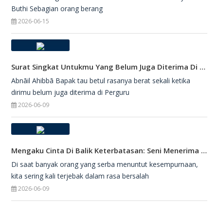
Buthi Sebagian orang berang
2026-06-15
Surat Singkat Untukmu Yang Belum Juga Diterima Di Perguruan Tinggi
Abnāil Ahibbā Bapak tau betul rasanya berat sekali ketika
dirimu belum juga diterima di Perguru
2026-06-09
Mengaku Cinta Di Balik Keterbatasan: Seni Menerima Diri Di Hadapan Ilahi
Di saat banyak orang yang serba menuntut kesempurnaan,
kita sering kali terjebak dalam rasa bersalah
2026-06-09