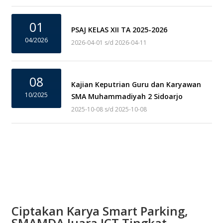
01
PSAJ KELAS XII TA 2025-2026
04/2026
2026-04-01 s/d 2026-04-11
08
Kajian Keputrian Guru dan Karyawan
10/2025
SMA Muhammadiyah 2 Sidoarjo
2025-10-08 s/d 2025-10-08
Ciptakan Karya Smart Parking,
SMAMDA Juara ICT Tingkat