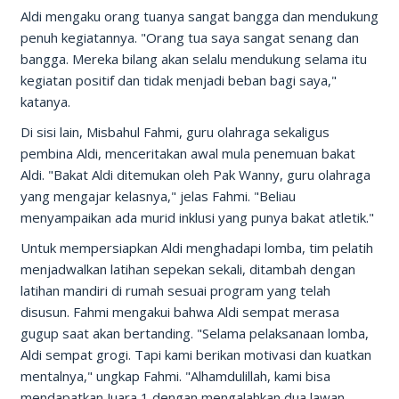
Aldi mengaku orang tuanya sangat bangga dan mendukung
penuh kegiatannya. "Orang tua saya sangat senang dan
bangga. Mereka bilang akan selalu mendukung selama itu
kegiatan positif dan tidak menjadi beban bagi saya,"
katanya.
Di sisi lain, Misbahul Fahmi, guru olahraga sekaligus
pembina Aldi, menceritakan awal mula penemuan bakat
Aldi. "Bakat Aldi ditemukan oleh Pak Wanny, guru olahraga
yang mengajar kelasnya," jelas Fahmi. "Beliau
menyampaikan ada murid inklusi yang punya bakat atletik."
Untuk mempersiapkan Aldi menghadapi lomba, tim pelatih
menjadwalkan latihan sepekan sekali, ditambah dengan
latihan mandiri di rumah sesuai program yang telah
disusun. Fahmi mengakui bahwa Aldi sempat merasa
gugup saat akan bertanding. "Selama pelaksanaan lomba,
Aldi sempat grogi. Tapi kami berikan motivasi dan kuatkan
mentalnya," ungkap Fahmi. "Alhamdulillah, kami bisa
mendapatkan Juara 1 dengan mengalahkan dua lawan