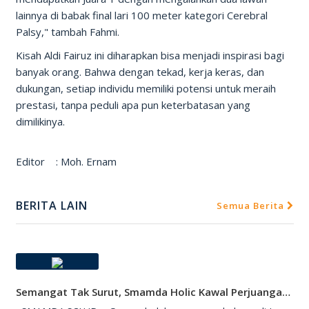
lainnya di babak final lari 100 meter kategori Cerebral
Palsy," tambah Fahmi.
Kisah Aldi Fairuz ini diharapkan bisa menjadi inspirasi bagi
banyak orang. Bahwa dengan tekad, kerja keras, dan
dukungan, setiap individu memiliki potensi untuk meraih
prestasi, tanpa peduli apa pun keterbatasan yang
dimilikinya.
Editor : Moh. Ernam
BERITA LAIN
Semua Berita
Semangat Tak Surut, Smamda Holic Kawal Perjuangan Tim Basket Smamda Di DBL 2026