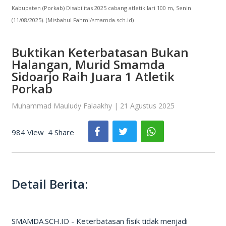
Kabupaten (Porkab) Disabilitas 2025 cabang atletik lari 100 m, Senin
(11/08/2025). (Misbahul Fahmi/smamda.sch.id)
Buktikan Keterbatasan Bukan
Halangan, Murid Smamda
Sidoarjo Raih Juara 1 Atletik
Porkab
Muhammad Mauludy Falaakhy | 21 Agustus 2025
984 View
4 Share
Detail Berita:
SMAMDA.SCH.ID - Keterbatasan fisik tidak menjadi