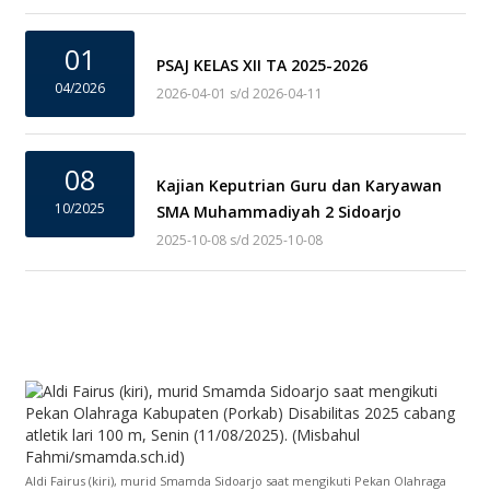
01
PSAJ KELAS XII TA 2025-2026
04/2026
2026-04-01 s/d 2026-04-11
08
Kajian Keputrian Guru dan Karyawan
10/2025
SMA Muhammadiyah 2 Sidoarjo
2025-10-08 s/d 2025-10-08
Aldi Fairus (kiri), murid Smamda Sidoarjo saat mengikuti Pekan Olahraga