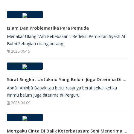
Islam Dan Problematika Para Pemuda
Menakar Ulang "Arti Kebebasan": Refleksi Pemikiran Syekh Al-
Buthi Sebagian orang berang
2026-06-15
Surat Singkat Untukmu Yang Belum Juga Diterima Di Perguruan Tinggi
Abnāil Ahibbā Bapak tau betul rasanya berat sekali ketika
dirimu belum juga diterima di Perguru
2026-06-09
Mengaku Cinta Di Balik Keterbatasan: Seni Menerima Diri Di Hadapan Ilahi