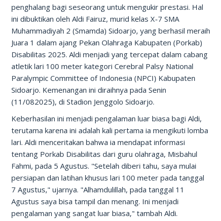
penghalang bagi seseorang untuk mengukir prestasi. Hal
ini dibuktikan oleh Aldi Fairuz, murid kelas X-7 SMA
Muhammadiyah 2 (Smamda) Sidoarjo, yang berhasil meraih
Juara 1 dalam ajang Pekan Olahraga Kabupaten (Porkab)
Disabilitas 2025. Aldi menjadi yang tercepat dalam cabang
atletik lari 100 meter kategori Cerebral Palsy National
Paralympic Committee of Indonesia (NPCI) Kabupaten
Sidoarjo. Kemenangan ini diraihnya pada Senin
(11/082025), di Stadion Jenggolo Sidoarjo.
Keberhasilan ini menjadi pengalaman luar biasa bagi Aldi,
terutama karena ini adalah kali pertama ia mengikuti lomba
lari. Aldi menceritakan bahwa ia mendapat informasi
tentang Porkab Disabilitas dari guru olahraga, Misbahul
Fahmi, pada 5 Agustus. "Setelah diberi tahu, saya mulai
persiapan dan latihan khusus lari 100 meter pada tanggal
7 Agustus," ujarnya. "Alhamdulillah, pada tanggal 11
Agustus saya bisa tampil dan menang. Ini menjadi
pengalaman yang sangat luar biasa," tambah Aldi.