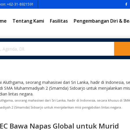
pon: +62-31-8921591
me
Tentang Kami
Fasilitas
Pengembangan Diri & Be
uthgama, seorang mahasiswi dari Sri Lanka, hadir di Indonesia, secara khusus di SM
iyah 2 (Smamda) Sidoarjo untuk menjalankan misi pengabdian lintas negara.
SEC Bawa Napas Global untuk Murid