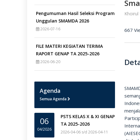
Sma
Pengumuman Hasil Seleksi Program
Khoiru
Unggulan SMAMDA 2026
2026-07-16
667 Vi
FILE MATERI KEGIATAN TERIMA
RAPORT GENAP TA 2025-2026
Deta
2026-06-20
SMAMDA
Agenda
semanga
Semua Agenda
Indone
menjala
PSTS KELAS X & XI GENAP
Partici
06
TA 2025-2026
Intern
04/2026
2026-04-06 s/d 2026-04-11
(AIESE