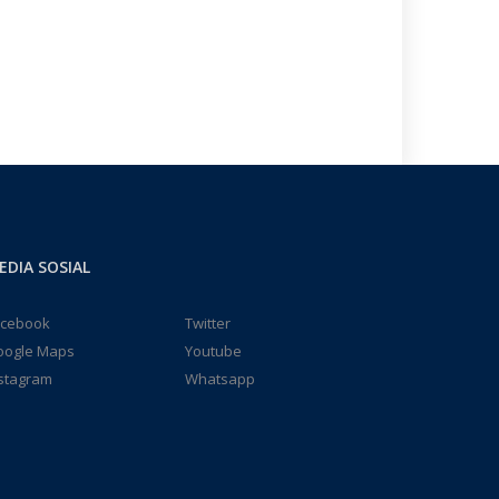
EDIA SOSIAL
acebook
Twitter
oogle Maps
Youtube
stagram
Whatsapp