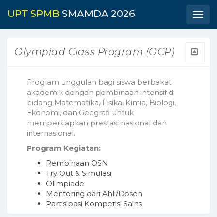
UPT SPMB
SMAMDA 2026
Toggl
navig
Olympiad Class Program (OCP)
Program unggulan bagi siswa berbakat
akademik dengan pembinaan intensif di
bidang Matematika, Fisika, Kimia, Biologi,
Ekonomi, dan Geografi untuk
mempersiapkan prestasi nasional dan
internasional.
Program Kegiatan:
Pembinaan OSN
Try Out & Simulasi
Olimpiade
Mentoring dari Ahli/Dosen
Partisipasi Kompetisi Sains