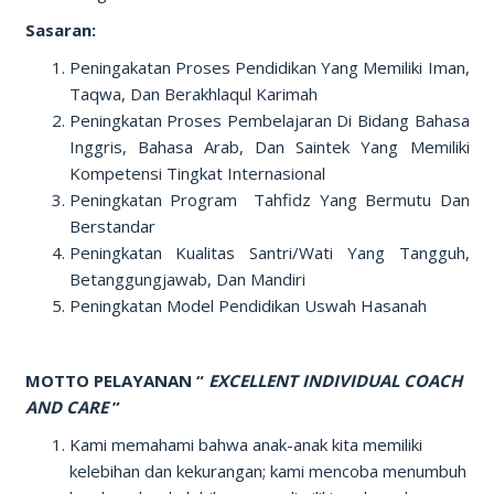
Sasaran:
Peningakatan Proses Pendidikan Yang Memiliki Iman,
Taqwa, Dan Berakhlaqul Karimah
Peningkatan Proses Pembelajaran Di Bidang Bahasa
Inggris, Bahasa Arab, Dan Saintek Yang Memiliki
Kompetensi Tingkat Internasional
Peningkatan Program Tahfidz Yang Bermutu Dan
Berstandar
Peningkatan Kualitas Santri/Wati Yang Tangguh,
Betanggungjawab, Dan Mandiri
Peningkatan Model Pendidikan Uswah Hasanah
MOTTO PELAYANAN “
EXCELLENT INDIVIDUAL COACH
AND CARE
”
Kami memahami bahwa anak-anak kita memiliki
kelebihan dan kekurangan; kami mencoba menumbuh