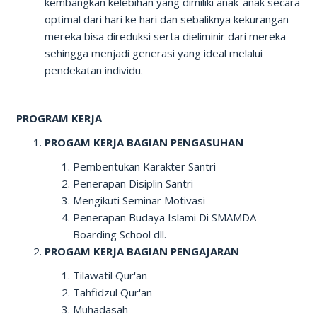
kembangkan kelebihan yang dimiliki anak-anak secara
optimal dari hari ke hari dan sebaliknya kekurangan
mereka bisa direduksi serta dieliminir dari mereka
sehingga menjadi generasi yang ideal melalui
pendekatan individu.
PROGRAM KERJA
PROGAM KERJA BAGIAN PENGASUHAN
Pembentukan Karakter Santri
Penerapan Disiplin Santri
Mengikuti Seminar Motivasi
Penerapan Budaya Islami Di SMAMDA
Boarding School
dll.
PROGAM KERJA BAGIAN PENGAJARAN
Tilawatil Qur'an
Tahfidzul Qur'an
Muhadasah