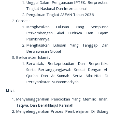
Unggul Dalam Penguasaan IPTEK, Berprestasi
Tingkat Nasional Dan Internasional
Pengakuan Tingkat ASEAN Tahun 2036
Cerdas :
Menghasilkan Lulusan Yang Sempurna
Perkembangan Akal Budinya Dan Tajam
Pemikirannya.
Menghasilkan Lulusan Yang Tanggap Dan
Berwawasan Global
Berkarakter Islami :
Berwatak, Berkepribadian Dan Berperilaku
Serta Bertanggungjawab Sesuai Dengan Al-
Qur’an Dan As-Sunnah Serta Nilai-Nilai Di
Persyarikatan Muhammadiyah
Misi:
Menyelenggarakan Pendidikan Yang Memiliki Iman,
Taqwa, Dan Berakhlaqul Karimah
Menyelenggarakan Proses Pembelajaran Di Bidang