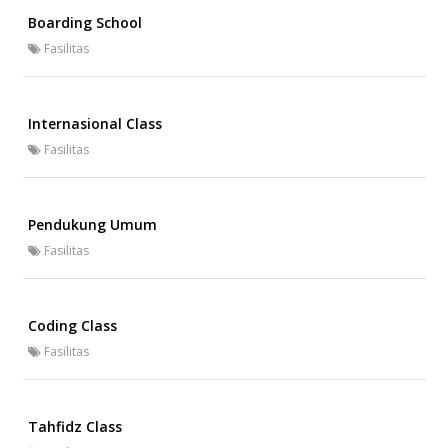
Boarding School
Fasilitas
Internasional Class
Fasilitas
Pendukung Umum
Fasilitas
Coding Class
Fasilitas
Tahfidz Class