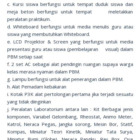
c. Kursi siswa berfungsi untuk tempat duduk siswa dan
meja beton berfungsi untuk tempat meletakkan
peralatan praktikum.
d. Whiteboard berfungsi untuk media menulis guru atau
siswa yang membutuhkan Whiteboard.
e. LCD Projektor & Screen yang berfungsi untuk media
presentasi guru atau siswa (pembelajaran visual) dalam
PBM setiap saat
f. 2 set AC sebagai alat pendingin ruangan supaya warga
kelas merasa nyaman dalam PBM.
g. Lampu berfungsi untuk alat penerangan dalam PBM.
h. Alat Pemadam kebakaran
i. Kotak P3K alat pertolongan pertama jika terjadi sesuatu
yang tidak diinginkan
j. Peralatan Laboratorium antara lain : Kit Berbagai jenis
komponen, Variabel Gelombang, Rheostat, Animo Meter,
Katrol, Neraca Pegas, Jangka sorong, Mesin Bor, Statif,
Kompas, Miniatur Teori Kinetik, Miniatur Tata Surya,
Miniatur Bumi (Globe), Neraca Pangku, Ray Box, Qua