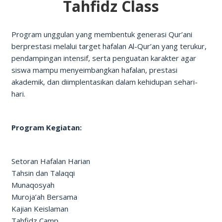
Tahfidz Class
Program unggulan yang membentuk generasi Qur’ani
berprestasi melalui target hafalan Al-Qur’an yang terukur,
pendampingan intensif, serta penguatan karakter agar
siswa mampu menyeimbangkan hafalan, prestasi
akademik, dan diimplentasikan dalam kehidupan sehari-
hari.
Program Kegiatan:
Setoran Hafalan Harian
Tahsin dan Talaqqi
Munaqosyah
Muroja’ah Bersama
Kajian Keislaman
Tahfidz Camp