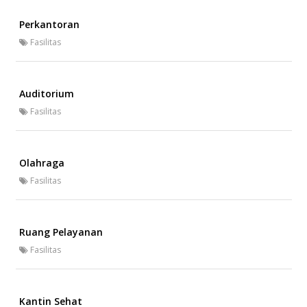
Perkantoran
Fasilitas
Auditorium
Fasilitas
Olahraga
Fasilitas
Ruang Pelayanan
Fasilitas
Kantin Sehat