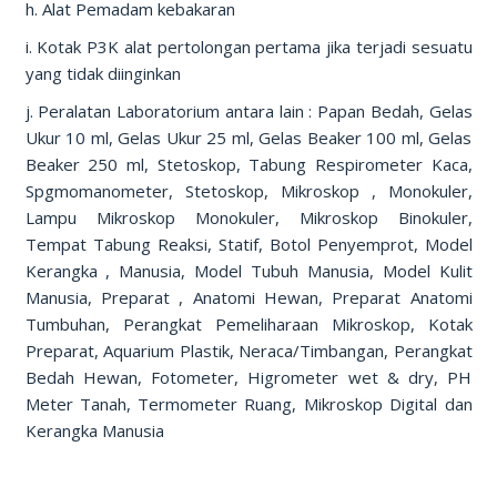
h. Alat Pemadam kebakaran
i. Kotak P3K alat pertolongan pertama jika terjadi sesuatu
yang tidak diinginkan
j. Peralatan Laboratorium antara lain : Papan Bedah, Gelas
Ukur 10 ml, Gelas Ukur 25 ml, Gelas Beaker 100 ml, Gelas
Beaker 250 ml, Stetoskop, Tabung Respirometer Kaca,
Spgmomanometer, Stetoskop, Mikroskop , Monokuler,
Lampu Mikroskop Monokuler, Mikroskop Binokuler,
Tempat Tabung Reaksi, Statif, Botol Penyemprot, Model
Kerangka , Manusia, Model Tubuh Manusia, Model Kulit
Manusia, Preparat , Anatomi Hewan, Preparat Anatomi
Tumbuhan, Perangkat Pemeliharaan Mikroskop, Kotak
Preparat, Aquarium Plastik, Neraca/Timbangan, Perangkat
Bedah Hewan, Fotometer, Higrometer wet & dry, PH
Meter Tanah, Termometer Ruang, Mikroskop Digital dan
Kerangka Manusia