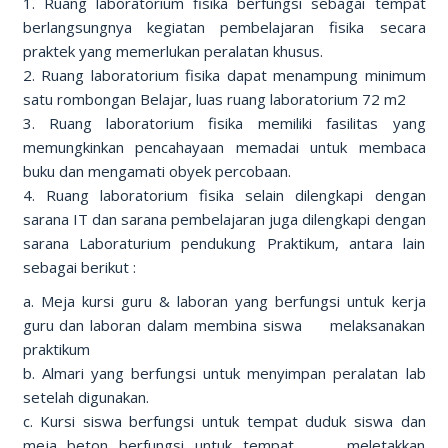
1. Ruang laboratorium fisika berfungsi sebagai tempat
berlangsungnya kegiatan pembelajaran fisika secara
praktek yang memerlukan peralatan khusus.
2. Ruang laboratorium fisika dapat menampung minimum
satu rombongan Belajar, luas ruang laboratorium 72 m2
3. Ruang laboratorium fisika memiliki fasilitas yang
memungkinkan pencahayaan memadai untuk membaca
buku dan mengamati obyek percobaan.
4. Ruang laboratorium fisika selain dilengkapi dengan
sarana IT dan sarana pembelajaran juga dilengkapi dengan
sarana Laboraturium pendukung Praktikum, antara lain
sebagai berikut :
a. Meja kursi guru & laboran yang berfungsi untuk kerja
guru dan laboran dalam membina siswa melaksanakan
praktikum
b. Almari yang berfungsi untuk menyimpan peralatan lab
setelah digunakan.
c. Kursi siswa berfungsi untuk tempat duduk siswa dan
meja beton berfungsi untuk tempat meletakkan