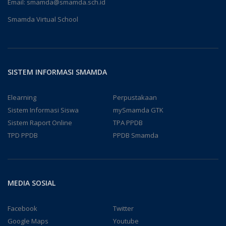
Email:
smamda@smamda.sch.id
Smamda Virtual School
SISTEM INFORMASI SMAMDA
Elearning
Perpustakaan
Sistem Informasi Siswa
mySmamda GTK
Sistem Raport Online
TPA PPDB
TPD PPDB
PPDB Smamda
MEDIA SOSIAL
Facebook
Twitter
Google Maps
Youtube