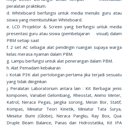
peralatan praktikum.
d. Whiteboard berfungsi untuk media menulis guru atau
siswa yang membutuhkan Whiteboard.
e. LCD Projektor & Screen yang berfungsi untuk media
presentasi guru atau siswa (pembelajaran visual) dalam
PBM setiap saat
f. 2 set AC sebagai alat pendingin ruangan supaya warga
kelas merasa nyaman dalam PBM.
g. Lampu berfungsi untuk alat penerangan dalam PBM.
h. Alat Pemadam kebakaran
i. Kotak P3K alat pertolongan pertama jika terjadi sesuatu
yang tidak diinginkan
j. Peralatan Laboratorium antara lain : Kit Berbagai jenis
komponen, Variabel Gelombang, Rheostat, Animo Meter,
Katrol, Neraca Pegas, Jangka sorong, Mesin Bor, Statif,
Kompas, Miniatur Teori Kinetik, Miniatur Tata Surya,
Miniatur Bumi (Globe), Neraca Pangku, Ray Box, Qua
Druple Beam Balance, Panas dan Hidrostatika, Kit IPA