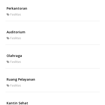
Perkantoran
Fasilitas
Auditorium
Fasilitas
Olahraga
Fasilitas
Ruang Pelayanan
Fasilitas
Kantin Sehat