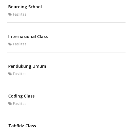
Boarding School
Fasilitas
Internasional Class
Fasilitas
Pendukung Umum
Fasilitas
Coding Class
Fasilitas
Tahfidz Class