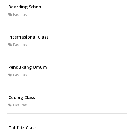
Boarding School
Fasilitas
Internasional Class
Fasilitas
Pendukung Umum
Fasilitas
Coding Class
Fasilitas
Tahfidz Class