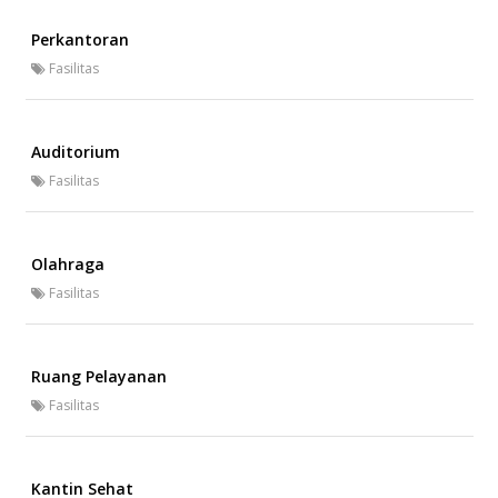
Perkantoran
Fasilitas
Auditorium
Fasilitas
Olahraga
Fasilitas
Ruang Pelayanan
Fasilitas
Kantin Sehat