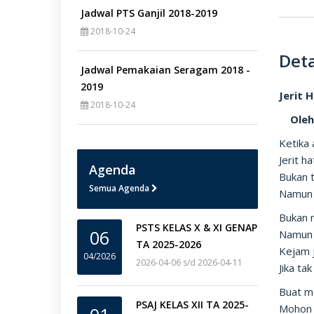
Jadwal PTS Ganjil 2018-2019
2018-10-24
Deta
Jadwal Pemakaian Seragam 2018 -
2019
Jerit 
2018-10-24
Oleh 
Ketika 
Jerit h
Agenda
Bukan 
Semua Agenda
Namun 
Bukan 
PSTS KELAS X & XI GENAP
06
Namun 
TA 2025-2026
Kejam 
04/2026
2026-04-06 s/d 2026-04-11
Jika t
Buat m
PSAJ KELAS XII TA 2025-
Mohon 