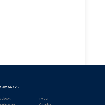
EDIA SOSIAL
acebook
Twitter
oogle Maps
Youtube