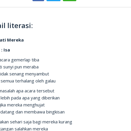
il literasi:
Hati Mereka
: Isa
acara gemerlap tiba
ati sunyi pun meraba
tidak senang menyambut
semua terhalang oleh galau
masalah apa acara tersebut
lebih pada apa yang diberikan
jika mereka menghujat
ak datang dan membawa bingkisan
akan sehari saja bagi mereka kurang
jangan salahkan mereka