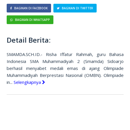
BAGIKAN DI FACEBOOK
BAGIKAN DI TWITTER
BAGIKAN DI WHATSAPP
Detail Berita:
SMAMDA.SCH.ID.- Risha Iffatur Rahmah, guru Bahasa
Indonesia SMA Muhammadiyah 2 (Smamda) Sidoarjo
berhasil menyabet medali emas di ajang Olimpiade
Muhammadiyah Berprestasi Nasional (OMBN). Olimpiade
in...
Selengkapnya