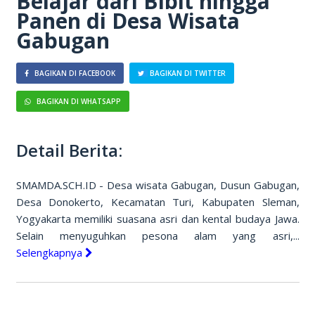
Belajar dari Bibit hingga
Panen di Desa Wisata
Gabugan
BAGIKAN DI FACEBOOK
BAGIKAN DI TWITTER
BAGIKAN DI WHATSAPP
Detail Berita:
SMAMDA.SCH.ID - Desa wisata Gabugan, Dusun Gabugan,
Desa Donokerto, Kecamatan Turi, Kabupaten Sleman,
Yogyakarta memiliki suasana asri dan kental budaya Jawa.
Selain menyuguhkan pesona alam yang asri,...
Selengkapnya