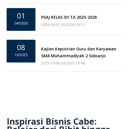
01
PSAJ KELAS XII TA 2025-2026
04/2026
2026-04-01 s/d 2026-04-11
08
Kajian Keputrian Guru dan Karyawan
10/2025
SMA Muhammadiyah 2 Sidoarjo
2025-10-08 s/d 2025-10-08
Inspirasi Bisnis Cabe: