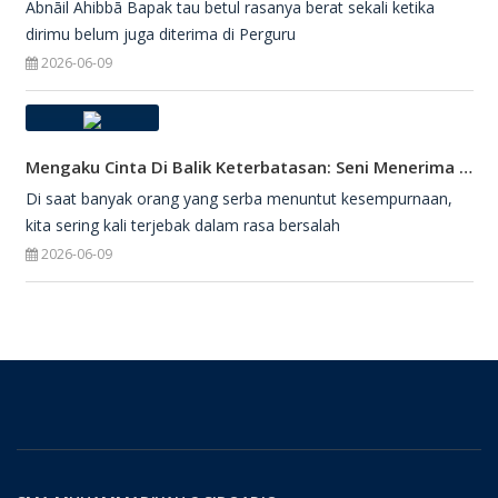
Abnāil Ahibbā Bapak tau betul rasanya berat sekali ketika
dirimu belum juga diterima di Perguru
2026-06-09
Mengaku Cinta Di Balik Keterbatasan: Seni Menerima Diri Di Hadapan Ilahi
Di saat banyak orang yang serba menuntut kesempurnaan,
kita sering kali terjebak dalam rasa bersalah
2026-06-09