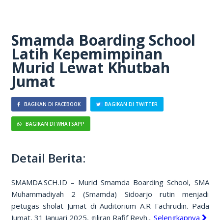
Smamda Boarding School
Latih Kepemimpinan
Murid Lewat Khutbah
Jumat
BAGIKAN DI FACEBOOK
BAGIKAN DI TWITTER
BAGIKAN DI WHATSAPP
Detail Berita:
SMAMDA.SCH.ID – Murid Smamda Boarding School, SMA
Muhammadiyah 2 (Smamda) Sidoarjo rutin menjadi
petugas sholat Jumat di Auditorium A.R Fachrudin. Pada
Jumat, 31 Januari 2025, giliran Rafif Reyh...
Selengkapnya