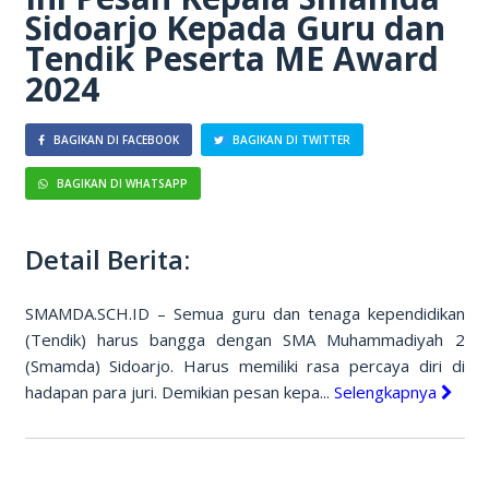
Sidoarjo Kepada Guru dan
Tendik Peserta ME Award
2024
BAGIKAN DI FACEBOOK
BAGIKAN DI TWITTER
BAGIKAN DI WHATSAPP
Detail Berita:
SMAMDA.SCH.ID – Semua guru dan tenaga kependidikan
(Tendik) harus bangga dengan SMA Muhammadiyah 2
(Smamda) Sidoarjo. Harus memiliki rasa percaya diri di
hadapan para juri. Demikian pesan kepa...
Selengkapnya