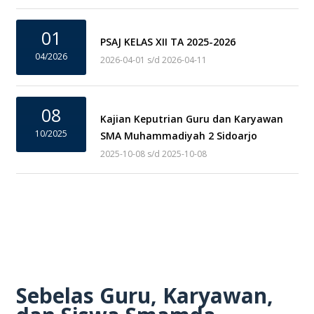
01
PSAJ KELAS XII TA 2025-2026
04/2026
2026-04-01 s/d 2026-04-11
08
Kajian Keputrian Guru dan Karyawan
10/2025
SMA Muhammadiyah 2 Sidoarjo
2025-10-08 s/d 2025-10-08
Sebelas Guru, Karyawan,