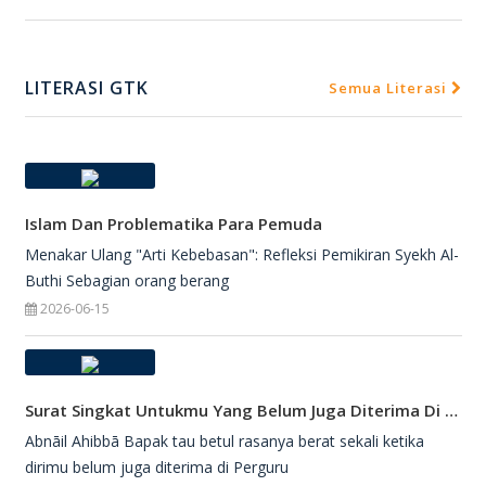
LITERASI GTK
Semua Literasi
Islam Dan Problematika Para Pemuda
Menakar Ulang "Arti Kebebasan": Refleksi Pemikiran Syekh Al-
Buthi Sebagian orang berang
2026-06-15
Surat Singkat Untukmu Yang Belum Juga Diterima Di Perguruan Tinggi
Abnāil Ahibbā Bapak tau betul rasanya berat sekali ketika
dirimu belum juga diterima di Perguru