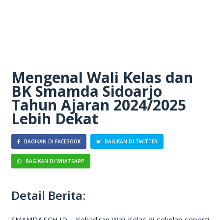
Mengenal Wali Kelas dan
BK Smamda Sidoarjo
Tahun Ajaran 2024/2025
Lebih Dekat
BAGIKAN DI FACEBOOK
BAGIKAN DI TWITTER
BAGIKAN DI WHATSAPP
Detail Berita:
SMAMDA.SCH.ID – Kehadiran Wali Kelas di sekolah seperti