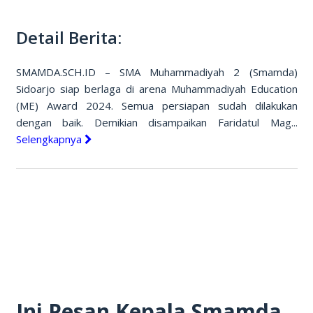
Detail Berita:
SMAMDA.SCH.ID – SMA Muhammadiyah 2 (Smamda)
Sidoarjo siap berlaga di arena Muhammadiyah Education
(ME) Award 2024. Semua persiapan sudah dilakukan
dengan baik. Demikian disampaikan Faridatul Mag...
Selengkapnya
Ini Pesan Kepala Smamda