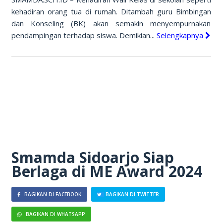
kehadiran orang tua di rumah. Ditambah guru Bimbingan
dan Konseling (BK) akan semakin menyempurnakan
pendampingan terhadap siswa. Demikian...
Selengkapnya
Smamda Sidoarjo Siap
Berlaga di ME Award 2024
BAGIKAN DI FACEBOOK
BAGIKAN DI TWITTER
BAGIKAN DI WHATSAPP