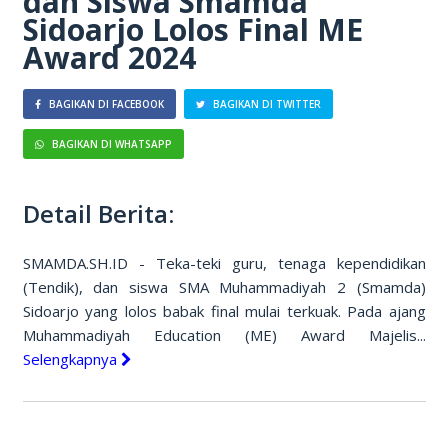
dan Siswa Smamda
Sidoarjo Lolos Final ME
Award 2024
BAGIKAN DI FACEBOOK
BAGIKAN DI TWITTER
BAGIKAN DI WHATSAPP
Detail Berita:
SMAMDA.SH.ID - Teka-teki guru, tenaga kependidikan
(Tendik), dan siswa SMA Muhammadiyah 2 (Smamda)
Sidoarjo yang lolos babak final mulai terkuak. Pada ajang
Muhammadiyah Education (ME) Award Majelis...
Selengkapnya