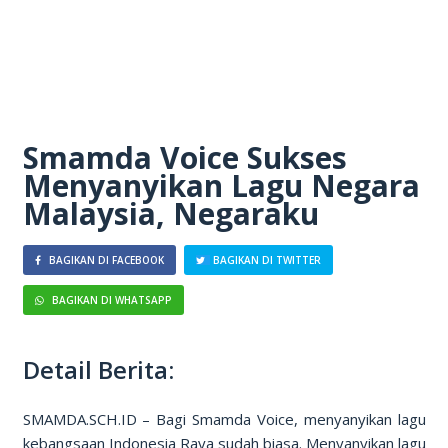
Smamda Voice Sukses
Menyanyikan Lagu Negara
Malaysia, Negaraku
BAGIKAN DI FACEBOOK
BAGIKAN DI TWITTER
BAGIKAN DI WHATSAPP
Detail Berita:
SMAMDA.SCH.ID – Bagi Smamda Voice, menyanyikan lagu
kebangsaan Indonesia Raya sudah biasa. Menyanyikan lagu