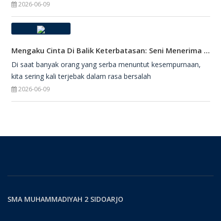
2026-06-09
Mengaku Cinta Di Balik Keterbatasan: Seni Menerima Diri Di Hadapan Ilahi
Di saat banyak orang yang serba menuntut kesempurnaan,
kita sering kali terjebak dalam rasa bersalah
2026-06-09
SMA MUHAMMADIYAH 2 SIDOARJO