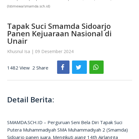
(Istimewa/smamda.sch.id)
Tapak Suci Smamda Sidoarjo
Panen Kejuaraan Nasional di
Unair
Khusnul Isa | 09 Desember 2024
1482 View
2 Share
Detail Berita:
SMAMDA.SCH.ID – Perguruan Seni Bela Diri Tapak Suci
Putera Muhammadiyah SMA Muhammadiyah 2 (Smamda)
Sidoarjo panen juara. Mengikuti ajang 14th Airlangga