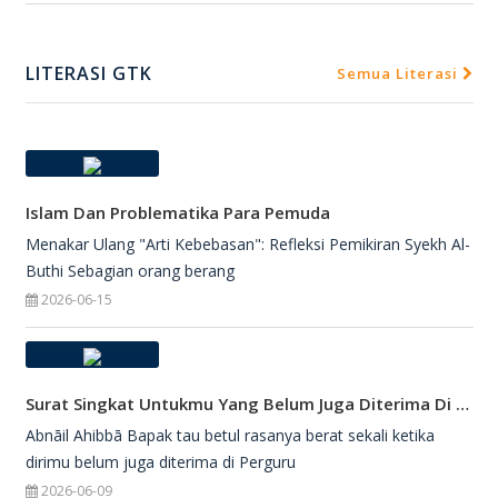
LITERASI GTK
Semua Literasi
Islam Dan Problematika Para Pemuda
Menakar Ulang "Arti Kebebasan": Refleksi Pemikiran Syekh Al-
Buthi Sebagian orang berang
2026-06-15
Surat Singkat Untukmu Yang Belum Juga Diterima Di Perguruan Tinggi
Abnāil Ahibbā Bapak tau betul rasanya berat sekali ketika
dirimu belum juga diterima di Perguru
2026-06-09