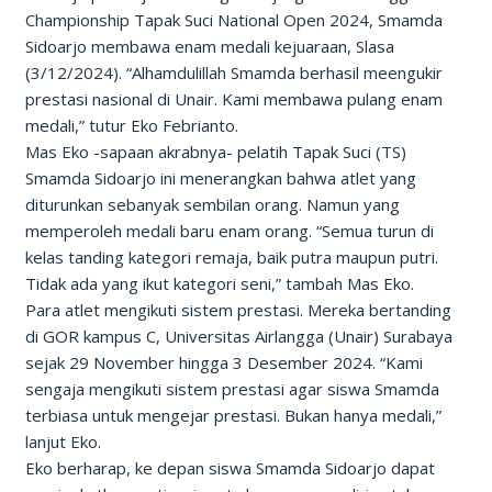
Championship Tapak Suci National Open 2024, Smamda
Sidoarjo membawa enam medali kejuaraan, Slasa
(3/12/2024). “Alhamdulillah Smamda berhasil meengukir
prestasi nasional di Unair. Kami membawa pulang enam
medali,” tutur Eko Febrianto.
Mas Eko -sapaan akrabnya- pelatih Tapak Suci (TS)
Smamda Sidoarjo ini menerangkan bahwa atlet yang
diturunkan sebanyak sembilan orang. Namun yang
memperoleh medali baru enam orang. “Semua turun di
kelas tanding kategori remaja, baik putra maupun putri.
Tidak ada yang ikut kategori seni,” tambah Mas Eko.
Para atlet mengikuti sistem prestasi. Mereka bertanding
di GOR kampus C, Universitas Airlangga (Unair) Surabaya
sejak 29 November hingga 3 Desember 2024. “Kami
sengaja mengikuti sistem prestasi agar siswa Smamda
terbiasa untuk mengejar prestasi. Bukan hanya medali,”
lanjut Eko.
Eko berharap, ke depan siswa Smamda Sidoarjo dapat