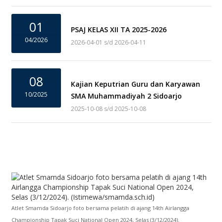
01
PSAJ KELAS XII TA 2025-2026
04/2026
2026-04-01 s/d 2026-04-11
08
Kajian Keputrian Guru dan Karyawan
10/2025
SMA Muhammadiyah 2 Sidoarjo
2025-10-08 s/d 2025-10-08
Atlet Smamda Sidoarjo foto bersama pelatih di ajang 14th Airlangga
Championship Tapak Suci National Open 2024, Selas (3/12/2024).