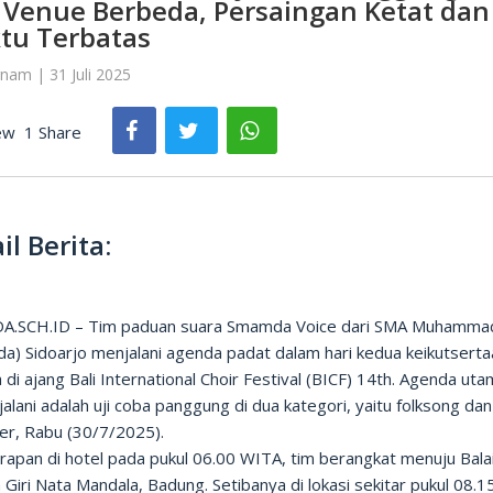
 Venue Berbeda, Persaingan Ketat dan
tu Terbatas
nam | 31 Juli 2025
ew
1 Share
il Berita:
.SCH.ID – Tim paduan suara Smamda Voice dari SMA Muhammad
a) Sidoarjo menjalani agenda padat dalam hari kedua keikutserta
di ajang Bali International Choir Festival (BICF) 14th. Agenda ut
jalani adalah uji coba panggung di dua kategori, yaitu folksong dan
er, Rabu (30/7/2025).
rapan di hotel pada pukul 06.00 WITA, tim berangkat menuju Bala
Giri Nata Mandala, Badung. Setibanya di lokasi sekitar pukul 08.