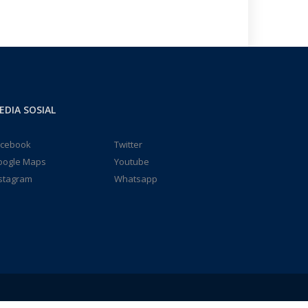
EDIA SOSIAL
acebook
Twitter
oogle Maps
Youtube
stagram
Whatsapp