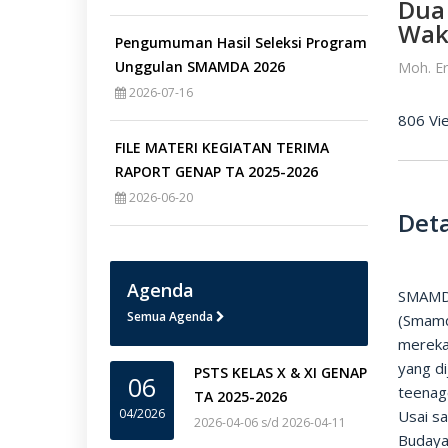
Dua
Wak
Pengumuman Hasil Seleksi Program
Unggulan SMAMDA 2026
Moh. Er
2026-07-16
806 Vi
FILE MATERI KEGIATAN TERIMA
RAPORT GENAP TA 2025-2026
2026-06-20
Deta
Agenda
SMAMDA
Semua Agenda
(Smamd
mereka 
yang di
PSTS KELAS X & XI GENAP
06
teenag
TA 2025-2026
04/2026
Usai sa
2026-04-06 s/d 2026-04-11
Budaya 