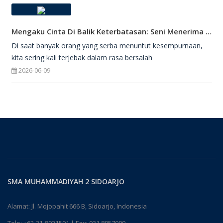
Mengaku Cinta Di Balik Keterbatasan: Seni Menerima Diri Di Hadapan Ilahi
Di saat banyak orang yang serba menuntut kesempurnaan,
kita sering kali terjebak dalam rasa bersalah
2026-06-09
SMA MUHAMMADIYAH 2 SIDOARJO
Alamat: Jl. Mojopahit 666 B, Sidoarjo, Indonesia