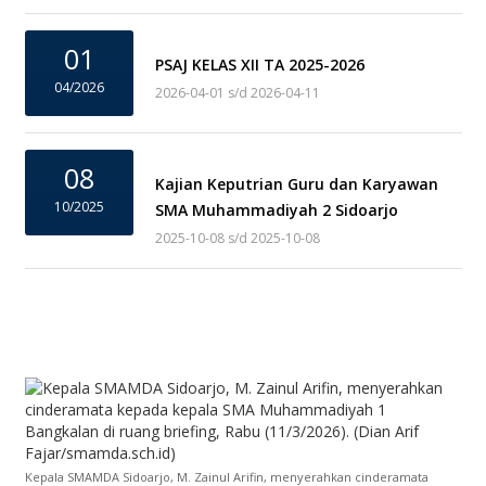
01
PSAJ KELAS XII TA 2025-2026
04/2026
2026-04-01 s/d 2026-04-11
08
Kajian Keputrian Guru dan Karyawan
10/2025
SMA Muhammadiyah 2 Sidoarjo
2025-10-08 s/d 2025-10-08
Kepala SMAMDA Sidoarjo, M. Zainul Arifin, menyerahkan cinderamata