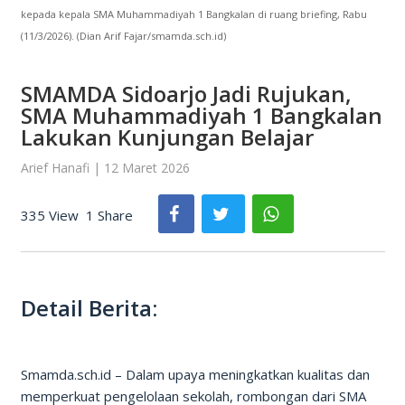
kepada kepala SMA Muhammadiyah 1 Bangkalan di ruang briefing, Rabu
(11/3/2026). (Dian Arif Fajar/smamda.sch.id)
SMAMDA Sidoarjo Jadi Rujukan,
SMA Muhammadiyah 1 Bangkalan
Lakukan Kunjungan Belajar
Arief Hanafi | 12 Maret 2026
335 View
1 Share
Detail Berita:
Smamda.sch.id – Dalam upaya meningkatkan kualitas dan
memperkuat pengelolaan sekolah, rombongan dari SMA