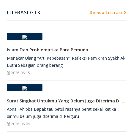
LITERASI GTK
Semua Literasi
Islam Dan Problematika Para Pemuda
Menakar Ulang "Arti Kebebasan": Refleksi Pemikiran Syekh Al-
Buthi Sebagian orang berang
2026-06-15
Surat Singkat Untukmu Yang Belum Juga Diterima Di Perguruan Tinggi
Abnāil Ahibbā Bapak tau betul rasanya berat sekali ketika
dirimu belum juga diterima di Perguru
2026-06-09