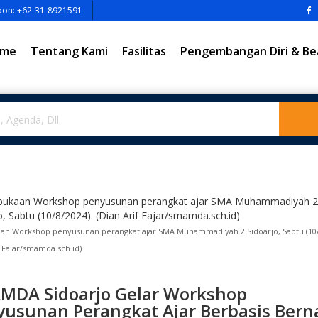
pon: +62-31-8921591
me
Tentang Kami
Fasilitas
Pengembangan Diri & Be
n Workshop penyusunan perangkat ajar SMA Muhammadiyah 2 Sidoarjo, Sabtu (10/
f Fajar/smamda.sch.id)
MDA Sidoarjo Gelar Workshop
yusunan Perangkat Ajar Berbasis Bern