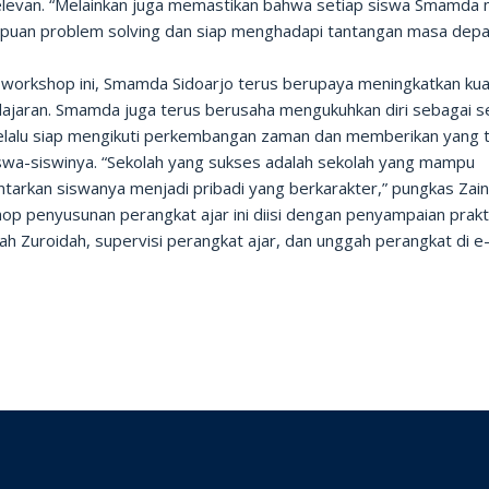
elevan. “Melainkan juga memastikan bahwa setiap siswa Smamda m
uan problem solving dan siap menghadapi tantangan masa depan
i workshop ini, Smamda Sidoarjo terus berupaya meningkatkan kua
ajaran. Smamda juga terus berusaha mengukuhkan diri sebagai s
elalu siap mengikuti perkembangan zaman dan memberikan yang t
iswa-siswinya. “Sekolah yang sukses adalah sekolah yang mampu
tarkan siswanya menjadi pribadi yang berkarakter,” pungkas Zain
p penyusunan perangkat ajar ini diisi dengan penyampaian prakti
tah Zuroidah, supervisi perangkat ajar, dan unggah perangkat di 