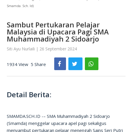
Smamda. Sch. Id)
Sambut Pertukaran Pelajar
Malaysia di Upacara Pagi SMA
Muhammadiyah 2 Sidoarjo
Siti Ayu Nurlaili | 26 September 2024
1934 View
5 Share
Detail Berita:
SMAMDA.SCH.ID -– SMA Muhammadiyah 2 Sidoarjo
(Smamda) menggelar upacara apel pagi sekaligus
menyambut pertukaran pelajar menengah Sains Seri Putri