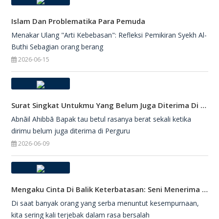
Islam Dan Problematika Para Pemuda
Menakar Ulang "Arti Kebebasan": Refleksi Pemikiran Syekh Al-
Buthi Sebagian orang berang
2026-06-15
Surat Singkat Untukmu Yang Belum Juga Diterima Di Perguruan Tinggi
Abnāil Ahibbā Bapak tau betul rasanya berat sekali ketika
dirimu belum juga diterima di Perguru
2026-06-09
Mengaku Cinta Di Balik Keterbatasan: Seni Menerima Diri Di Hadapan Ilahi
Di saat banyak orang yang serba menuntut kesempurnaan,
kita sering kali terjebak dalam rasa bersalah