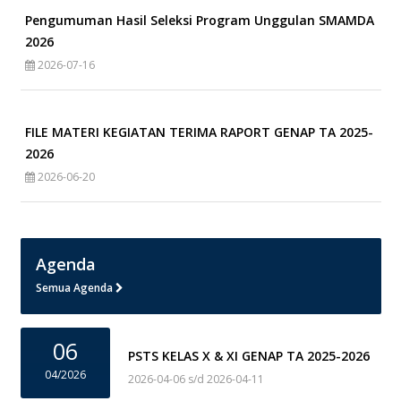
Pengumuman Hasil Seleksi Program Unggulan SMAMDA
2026
2026-07-16
FILE MATERI KEGIATAN TERIMA RAPORT GENAP TA 2025-
2026
2026-06-20
Agenda
Semua Agenda
06
PSTS KELAS X & XI GENAP TA 2025-2026
04/2026
2026-04-06 s/d 2026-04-11