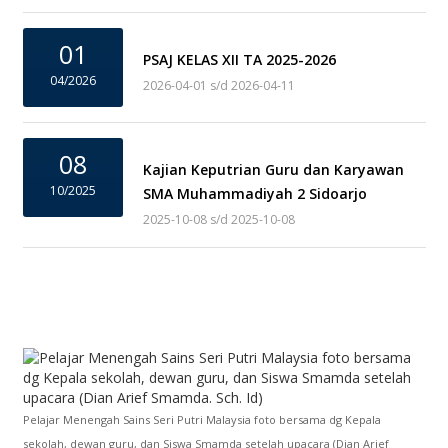
01
PSAJ KELAS XII TA 2025-2026
04/2026
2026-04-01 s/d 2026-04-11
08
Kajian Keputrian Guru dan Karyawan
10/2025
SMA Muhammadiyah 2 Sidoarjo
2025-10-08 s/d 2025-10-08
Pelajar Menengah Sains Seri Putri Malaysia foto bersama dg Kepala
sekolah, dewan guru, dan Siswa Smamda setelah upacara (Dian Arief