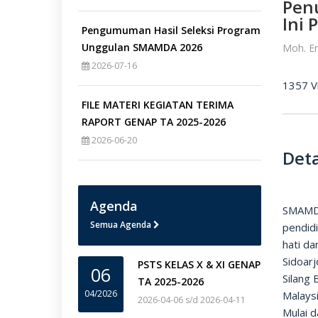
Pen
Ini
Pengumuman Hasil Seleksi Program
Unggulan SMAMDA 2026
Moh. E
2026-07-16
1357 V
FILE MATERI KEGIATAN TERIMA
RAPORT GENAP TA 2025-2026
2026-06-20
Deta
Agenda
SMAMDA
Semua Agenda
pendid
hati d
Sidoarj
PSTS KELAS X & XI GENAP
06
Silang
TA 2025-2026
04/2026
Malays
2026-04-06 s/d 2026-04-11
Mulai 