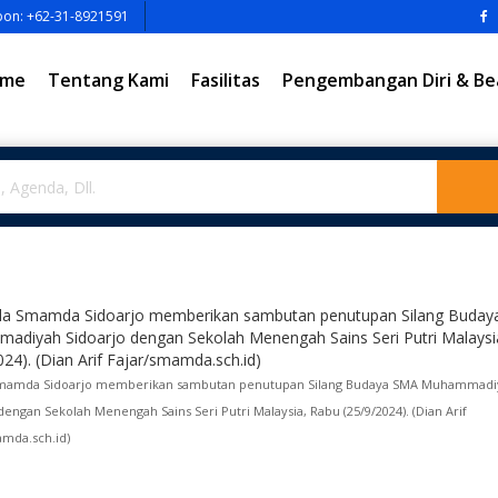
pon: +62-31-8921591
me
Tentang Kami
Fasilitas
Pengembangan Diri & Be
mamda Sidoarjo memberikan sambutan penutupan Silang Budaya SMA Muhammadi
dengan Sekolah Menengah Sains Seri Putri Malaysia, Rabu (25/9/2024). (Dian Arif
amda.sch.id)